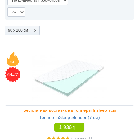
90 x 200 см
ХИТ
АКЦИЯ
Бесплатная доставка на топперы Insleep 7см
Топпер InSleep Slender (7 см)
1 936
Грн
Отзывы: 11