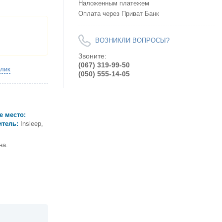
Наложенным платежем
Оплата через Приват Банк
ВОЗНИКЛИ ВОПРОСЫ?
Звоните:
(067) 319-99-50
клик
(050) 555-14-05
е место:
тель:
Insleep,
на.