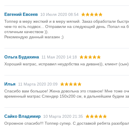
Евгений Евсеев
10 Июля 2020 08:54
Топпер в меру жесткий и в меру мягкий. Заказ обработали быстро
чем-то есть подвох... Отправили на следующий день. Попал на б
отличным качеством )).
Рекомендую данный магазин ;)
Ольга Будахина
11 Мая 2020 14:18
Хороший матрас, исправил неудобства на диване)), клиент (сын) 
Илья
11 Марта 2020 20:09
Спасибо вам большое! Жена довольна это главное! Мне тоже оче
временный матрас Слендер 150х200 см, в дальнейшем будем зак
Сайко Владимир
10 Марта 2020 21:35
Огромное спасибо!!! Топпер супер. С доставкой ребята разобра