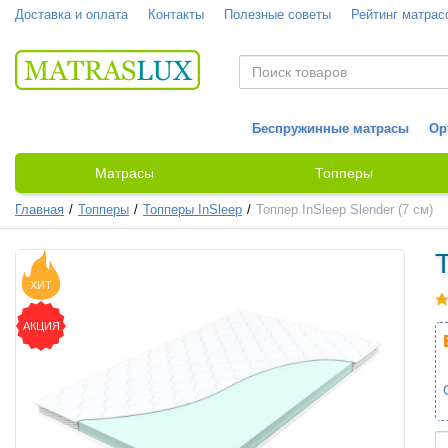
Доставка и оплата
Контакты
Полезные советы
Рейтинг матрас
Беспружинные матрасы
Ор
Матрасы
Топперы
Главная
Топперы
Топперы InSleep
Топпер InSleep Slender (7 см)
ХИТ
АКЦИЯ