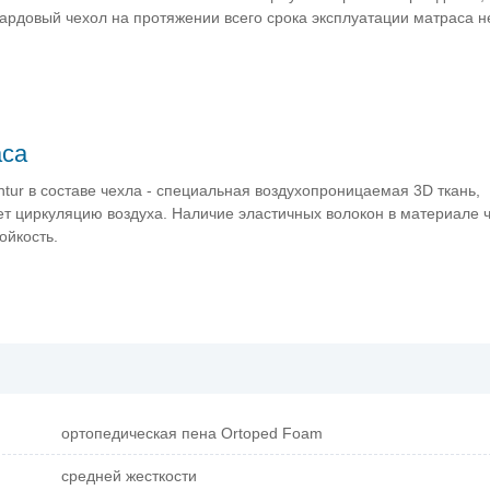
рдовый чехол на протяжении всего срока эксплуатации матраса не
аса
tur в составе чехла - специальная воздухопроницаемая 3D ткань,
т циркуляцию воздуха. Наличие эластичных волокон в материале 
ойкость.
ортопедическая пена Ortoped Foam
средней жесткости