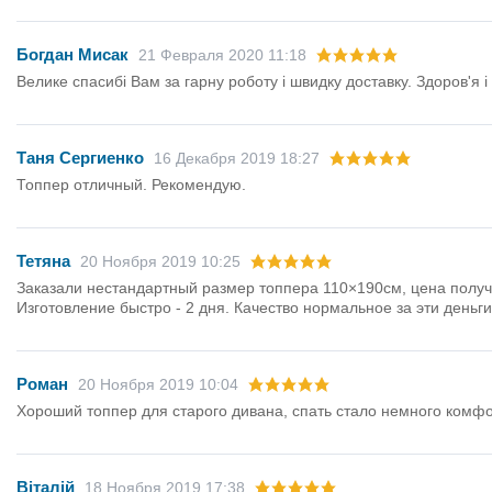
Богдан Мисак
21 Февраля 2020 11:18
Велике спасибі Вам за гарну роботу і швидку доставку. Здоров'я і 
Таня Сергиенко
16 Декабря 2019 18:27
Топпер отличный. Рекомендую.
Тетяна
20 Ноября 2019 10:25
Заказали нестандартный размер топпера 110×190см, цена получи
Изготовление быстро - 2 дня. Качество нормальное за эти деньг
Роман
20 Ноября 2019 10:04
Хороший топпер для старого дивана, спать стало немного комф
Віталій
18 Ноября 2019 17:38