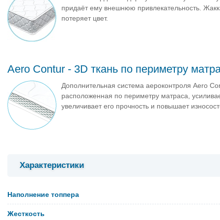
придаёт ему внешнюю привлекательность. Жакка
потеряет цвет.
Aero Contur - 3D ткань по периметру матр
Дополнительная система аероконтроля Aero Con
расположенная по периметру матраса, усиливае
увеличивает его прочность и повышает износост
Характеристики
Наполнение топпера
Жесткость