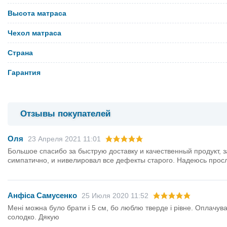
Высота матраса
Чехол матраса
Страна
Гарантия
Отзывы покупателей
Оля
23 Апреля 2021 11:01
Большое спасибо за быструю доставку и качественный продукт, з
симпатично, и нивелировал все дефекты старого. Надеюсь просл
Анфіса Самусенко
25 Июля 2020 11:52
Мені можна було брати і 5 см, бо люблю тверде і рівне. Оплачува
солодко. Дякую