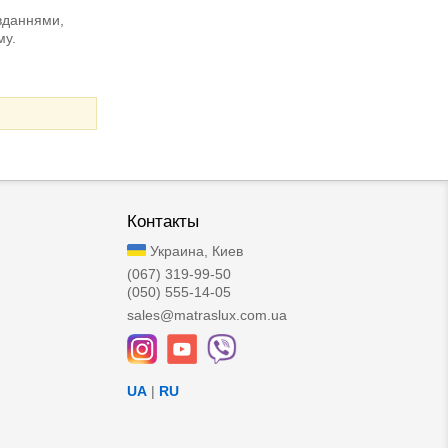
авданнями,
му.
Контакты
Украина, Киев
(067) 319-99-50
(050) 555-14-05
sales@matraslux.com.ua
UA
|
RU