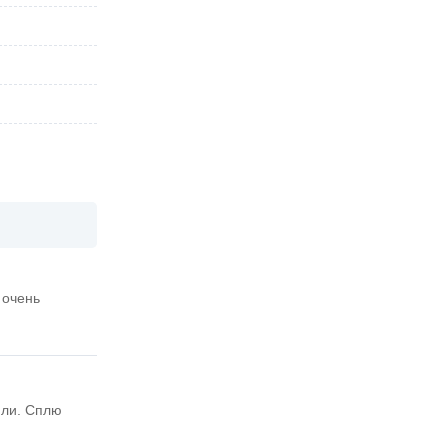
 очень
цяли. Сплю