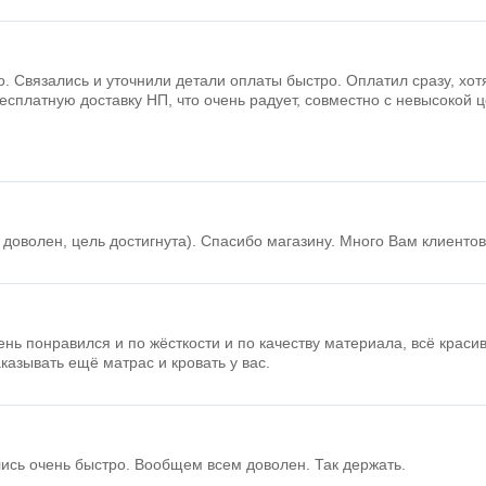
. Связались и уточнили детали оплаты быстро. Оплатил сразу, хотя
есплатную доставку НП, что очень радует, совместно с невысокой 
доволен, цель достигнута). Спасибо магазину. Много Вам клиентов!
нь понравился и по жёсткости и по качеству материала, всё краси
азывать ещё матрас и кровать у вас.
лись очень быстро. Вообщем всем доволен. Так держать.