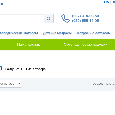
UA
|
R
ов
(067) 319-99-50
(050) 555-14-05
топедические матрасы
Детские матрасы
Матрасы с латексом
Наматрасники
Ортопедические подушки
p
Найдено:
1
-
3
из
3
товара
Товаров на стр