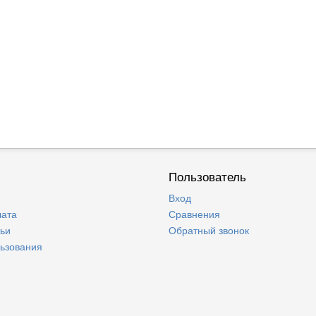
Пользователь
Вход
лата
Сравнения
тьи
Обратный звонок
льзования