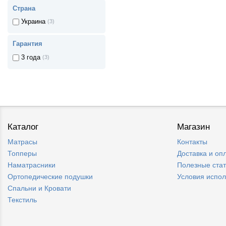
Страна
Украина
(3)
Гарантия
3 года
(3)
Каталог
Магазин
Матрасы
Контакты
Топперы
Доставка и оп
Наматрасники
Полезные ста
Ортопедические подушки
Условия испо
Спальни и Кровати
Текстиль