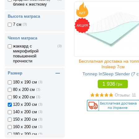
ближе к жесткому
ХИТ
Высота матраса
7 см
(3)
АКЦИЯ
70 x 190 см
(3)
80 x 190 см
(3)
Чехол матраса
90 x 190 см
(3)
жаккард с
(3)
микрофиброй
120 x 190 см
(3)
повышенной
140 x 190 см
(3)
Бесплатная доставка на топ
прочности
Insleep 7см
150 x 190 см
(3)
Размер
Топпер InSleep Slender (7 
160 x 190 см
(3)
180 x 190 см
(3)
1 936
Грн
80 x 200 см
(3)
Отзывы: 11
90 x 200 см
(3)
120 x 200 см
(3)
140 x 200 см
(3)
150 x 200 см
(3)
160 x 200 см
(3)
180 x 200 см
(3)