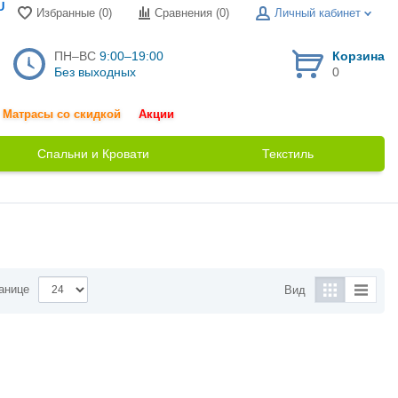
U
Избранные (0)
Сравнения (
0
)
Личный кабинет
ПН–ВС
9:00–19:00
Корзина
Без выходных
0
Матрасы со скидкой
Акции
Спальни и Кровати
Текстиль
анице
Вид