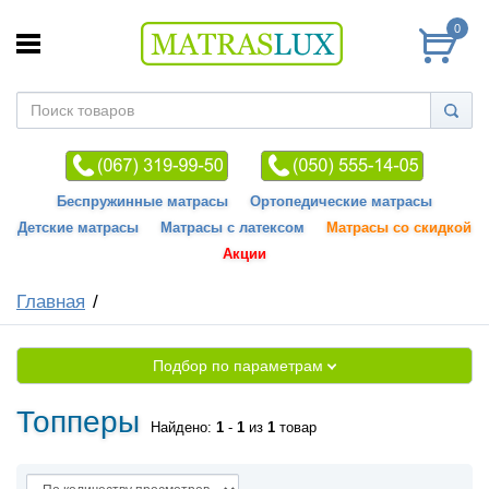
0
Беспружинные матрасы
Ортопедические матрасы
Детские матрасы
Матрасы с латексом
Матрасы со скидкой
Акции
Главная
Подбор по параметрам
Топперы
Найдено:
1
-
1
из
1
товар