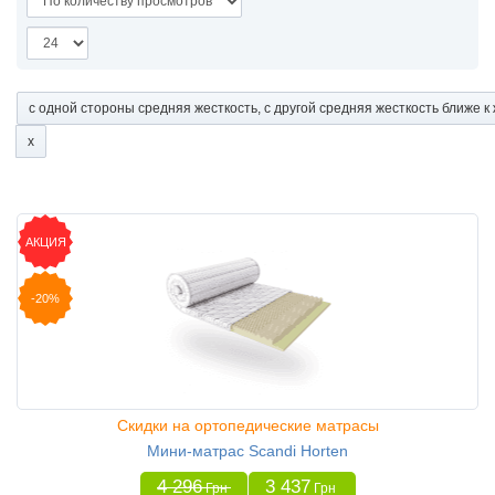
с одной стороны средняя жесткость, с другой средняя жесткость ближе к
АКЦИЯ
-20%
Скидки на ортопедические матрасы
Мини-матрас Scandi Horten
4 296
3 437
Грн
Грн