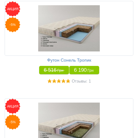
АКЦИЯ
-5%
Футон Сонель Тропик
6 516
6 190
Грн
Грн
Отзывы: 1
АКЦИЯ
-5%