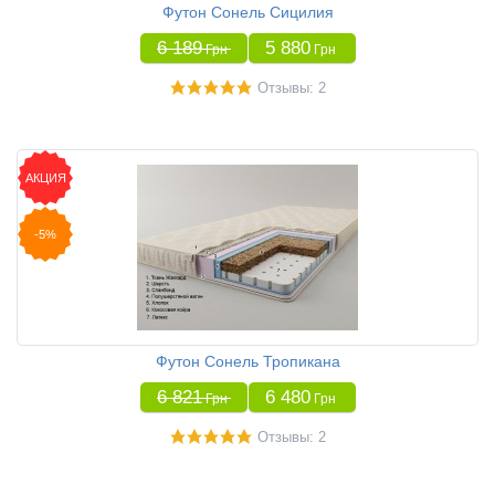
Футон Сонель Сицилия
6 189
5 880
Грн
Грн
Отзывы: 2
АКЦИЯ
-5%
Футон Сонель Тропикана
6 821
6 480
Грн
Грн
Отзывы: 2