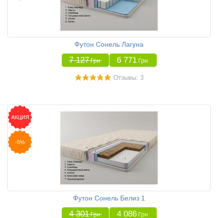
Футон Сонель Лагуна
7 127
6 771
Грн
Грн
Отзывы: 3
АКЦИЯ
-5%
Футон Сонель Белиз 1
4 301
4 086
Грн
Грн