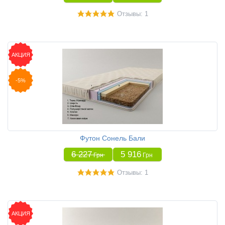
Отзывы: 1
АКЦИЯ
-5%
Футон Сонель Бали
6 227
5 916
Грн
Грн
Отзывы: 1
АКЦИЯ