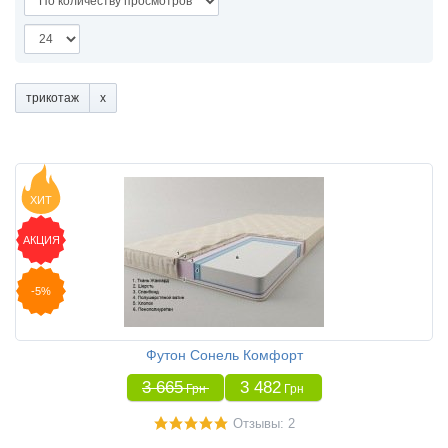
трикотаж
ХИТ
АКЦИЯ
-5%
Футон Сонель Комфорт
3 665
3 482
Грн
Грн
Отзывы: 2