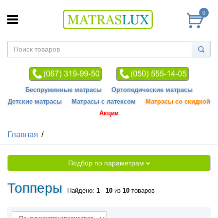
0
Беспружинные матрасы
Ортопедические матрасы
Детские матрасы
Матрасы с латексом
Матрасы со скидкой
Акции
Главная
Подбор по параметрам
Топперы
Найдено:
1
-
10
из
10
товаров