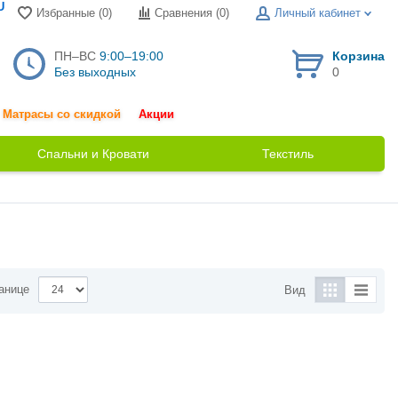
U
Избранные (0)
Сравнения (
0
)
Личный кабинет
ПН–ВС
9:00–19:00
Корзина
Без выходных
0
Матрасы со скидкой
Акции
Спальни и Кровати
Текстиль
анице
Вид