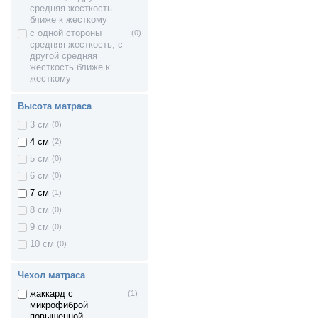
кокосовая койра +
средняя жесткость
конский волос
ближе к жесткому
с одной стороны
(0)
средняя жесткость, с
другой средняя
жесткость ближе к
жесткому
Высота матраса
3 см
(0)
4 см
(2)
5 см
(0)
6 см
(0)
7 см
(1)
8 см
(0)
9 см
(0)
10 см
(0)
Чехол матраса
жаккард с
(1)
микрофиброй
повышенной