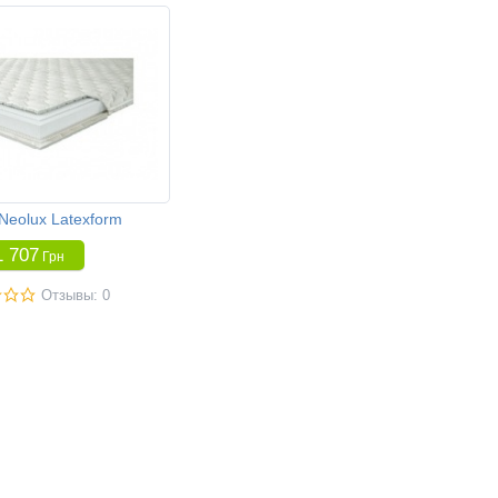
Neolux Latexform
1 707
Грн
Отзывы: 0