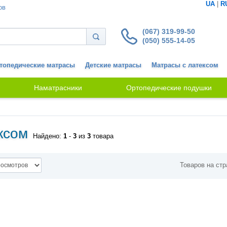
UA
|
R
ов
(067) 319-99-50
(050) 555-14-05
топедические матрасы
Детские матрасы
Матрасы с латексом
Наматрасники
Ортопедические подушки
ксом
Найдено:
1
-
3
из
3
товара
Товаров на стр