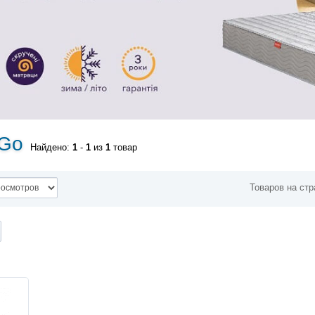
&Go
Найдено:
1
-
1
из
1
товар
Товаров на стр