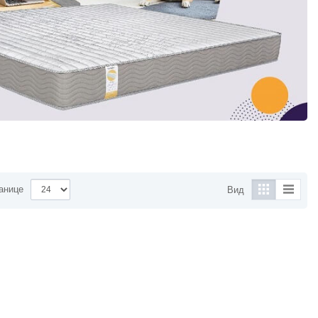
анице
Вид