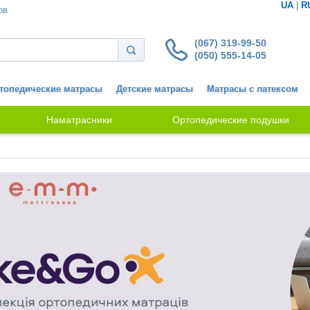
UA
|
R
ов
(067) 319-99-50
(050) 555-14-05
топедические матрасы
Детские матрасы
Матрасы с латексом
Наматрасники
Ортопедические подушки