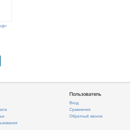
Софт
Пользователь
Вход
лата
Сравнения
тьи
Обратный звонок
льзования