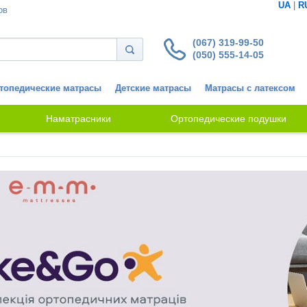
UA
|
R
ов
(067) 319-99-50
(050) 555-14-05
топедические матрасы
Детские матрасы
Матрасы с латексом
Наматрасники
Ортопедические подушки