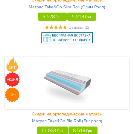
Скидки на ортопедические матрасы
Матрас Take&Go Slim Roll (Слим Ролл)
6 523
5 218
Грн
Грн
Отзывы: 32
ХИТ
АКЦИЯ
-23%
Скидки на ортопедические матрасы
Матрас Take&Go Big Roll (Биг ролл)
11 063
8 519
Грн
Грн