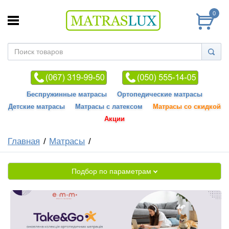
0
Беспружинные матрасы
Ортопедические матрасы
Детские матрасы
Матрасы с латексом
Матрасы со скидкой
Акции
Главная
Матрасы
Подбор по параметрам