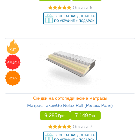
Отзывы: 5
ХИТ
АКЦИЯ
-23%
Скидки на ортопедические матрасы
Матрас Take&Go Relax Roll (Релакс Ролл)
9 285
7 149
Грн
Грн
Отзывы: 7