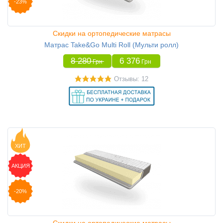
-23%
Скидки на ортопедические матрасы
Матрас Take&Go Multi Roll (Мульти ролл)
8 280
6 376
Грн
Грн
Отзывы: 12
ХИТ
АКЦИЯ
-20%