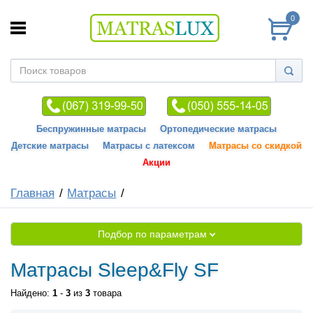
0
Беспружинные матрасы
Ортопедические матрасы
Детские матрасы
Матрасы с латексом
Матрасы со скидкой
Акции
Главная
Матрасы
Подбор по параметрам
Матрасы Sleep&Fly SF
Найдено:
1
-
3
из
3
товара