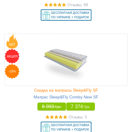
Отзывы: 69
ХИТ
АКЦИЯ
-18%
Скидка на матрасы Sleep&Fly SF
Матрас Sleep&Fly Comby New SF
8 993
7 374
Грн
Грн
Отзывы: 5