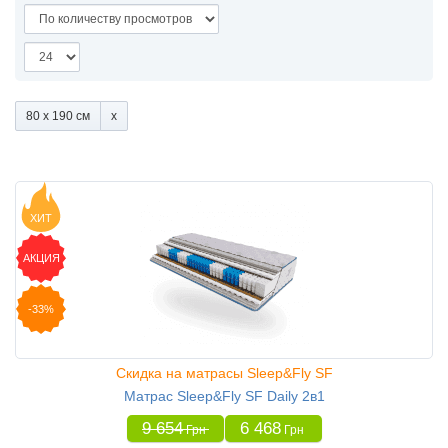
80 x 190 см
ХИТ
АКЦИЯ
-33%
Скидка на матрасы Sleep&Fly SF
Матрас Sleep&Fly SF Daily 2в1
9 654
6 468
Грн
Грн