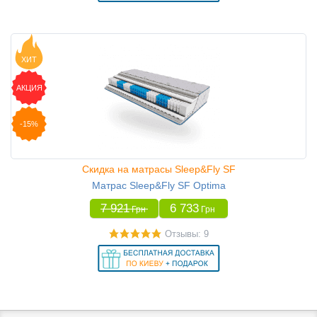
ХИТ
АКЦИЯ
-15%
Скидка на матрасы Sleep&Fly SF
Матрас Sleep&Fly SF Optima
7 921
6 733
Грн
Грн
Отзывы: 9