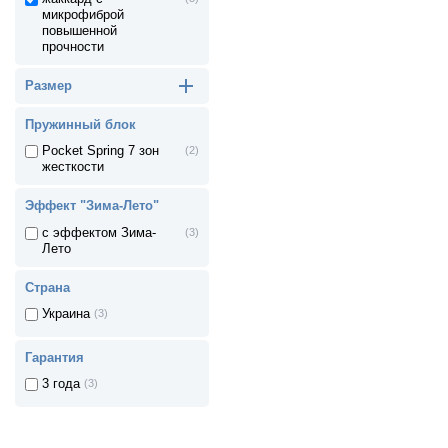
микрофиброй
повышенной
прочности
Размер
Пружинный блок
Pocket Spring 7 зон
(2)
жесткости
Эффект "Зима-Лето"
с эффектом Зима-
(3)
Лето
Страна
Украина
(3)
Гарантия
3 года
(3)