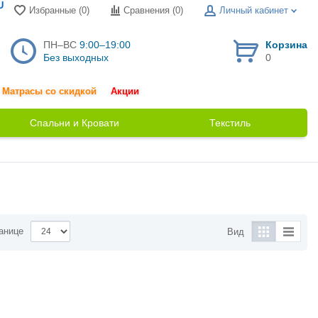
U
Избранные (0)
Сравнения (
0
)
Личный кабинет
ПН–ВС
9:00–19:00
Корзина
Без выходных
0
Матрасы со скидкой
Акции
Спальни и Кровати
Текстиль
анице
Вид