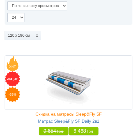
120 x 190 см
ХИТ
АКЦИЯ
-33%
Скидка на матрасы Sleep&Fly SF
Матрас Sleep&Fly SF Daily 2в1
9 654
6 468
Грн
Грн