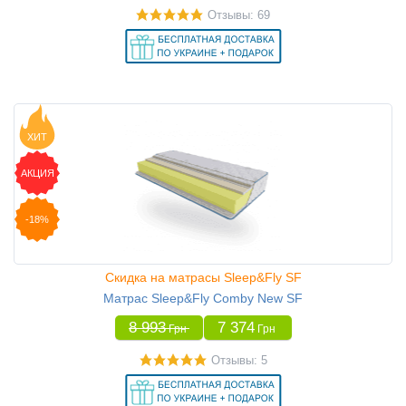
Отзывы: 69
ХИТ
АКЦИЯ
-18%
Скидка на матрасы Sleep&Fly SF
Матрас Sleep&Fly Comby New SF
8 993
7 374
Грн
Грн
Отзывы: 5