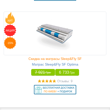
ХИТ
АКЦИЯ
-15%
Скидка на матрасы Sleep&Fly SF
Матрас Sleep&Fly SF Optima
7 921
6 733
Грн
Грн
Отзывы: 9