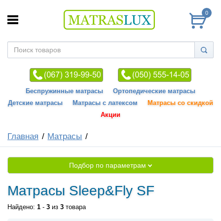
0
Беспружинные матрасы
Ортопедические матрасы
Детские матрасы
Матрасы с латексом
Матрасы со скидкой
Акции
Главная
Матрасы
Подбор по параметрам
Матрасы Sleep&Fly SF
Найдено:
1
-
3
из
3
товара