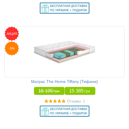
АКЦИЯ
-5%
Матрас The Home Tiffany (Тифани)
16 195
15 385
Грн
Грн
Отзывы: 1