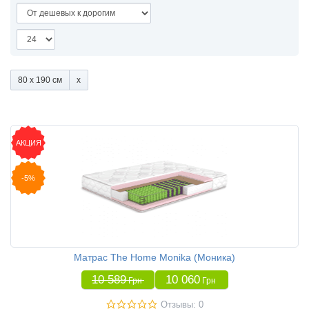
80 x 190 см
АКЦИЯ
-5%
Матрас The Home Monika (Моника)
10 589
10 060
Грн
Грн
Отзывы: 0