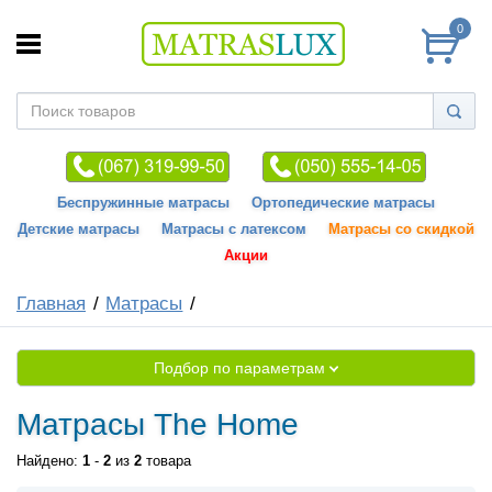
0
Беспружинные матрасы
Ортопедические матрасы
Детские матрасы
Матрасы с латексом
Матрасы со скидкой
Акции
Главная
Матрасы
Подбор по параметрам
Матрасы The Home
Найдено:
1
-
2
из
2
товара