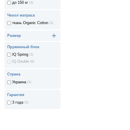
до 150 кг
(1)
Чехол матраса
ткань Organic Cotton
(1)
Размер
Пружинный блок
IQ Spring
(1)
IQ Double
(0)
Страна
Украина
(1)
Гарантия
3 года
(1)