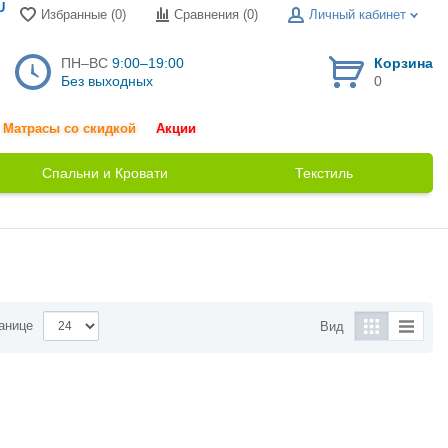
U
Избранные (0)
Сравнения (
0
)
Личный кабинет
ПН–ВС
9:00–19:00
Корзина
Без выходных
0
Матрасы со скидкой
Акции
Спальни и Кровати
Текстиль
анице
Вид