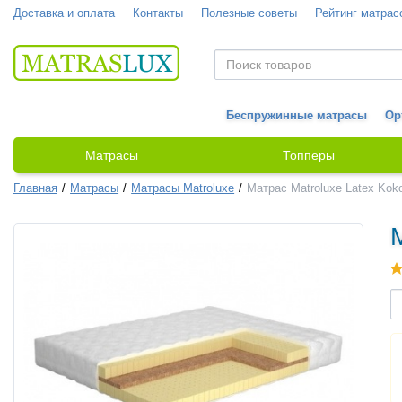
Доставка и оплата
Контакты
Полезные советы
Рейтинг матрас
Беспружинные матрасы
Ор
Матрасы
Топперы
Главная
Матрасы
Матрасы Matroluxe
Матрас Matroluxe Latex Koko