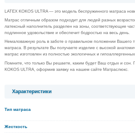
LATEX KOKOS ULTRA — это модель беспружинного матраса ново
Матрас отличным образом подходит для людей разных возрастов,
латексный наполнитель разделен на зоны, соответствующие ча
подлинное удовольствие и обеспечит бодростью на весь день.
Немаловажную роль в заботе о правильном положении Вашего те
матраса. В результате Вы получаете изделие с высокой анатоми
матрас изготовлен из полностью экологичных и гипоаллергенны
Помните, что только Вы решаете, каким будет Ваш отдых и сон.
KOKOS ULTRA, оформив заявку на нашем сайте Матраслюкс.
Характеристики
Тип матраса
Жесткость