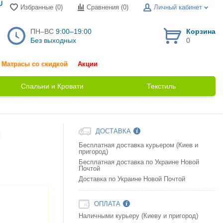
U
Избранные (0)
Сравнения (
0
)
Личный кабинет
ПН–ВС
9:00–19:00
Корзина
Без выходных
0
Матрасы со скидкой
Акции
Спальни и Кровати
Текстиль
ДОСТАВКА
Бесплатная доставка курьером (Киев и
пригород)
Бесплатная доставка по Украине Новой
Почтой
Доставка по Украине Новой Почтой
ОПЛАТА
Наличными курьеру (Киеву и пригород)