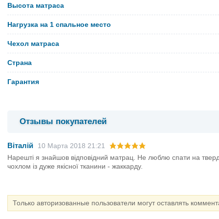
Высота матраса
Нагрузка на 1 спальное место
Чехол матраса
Страна
Гарантия
Отзывы покупателей
Віталій
10 Марта 2018 21:21
Нарешті я знайшов відповідний матрац. Не люблю спати на твердо
чохлом із дуже якісної тканини - жаккарду.
Только авторизованные пользователи могут оставлять коммен