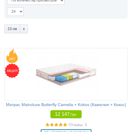
23 см
ХИТ
АКЦИЯ
Матрас Matroluxe Butterfly Camelia + Kokos (Камелия + Кокос)
12 147
Грн
Отзывы: 5