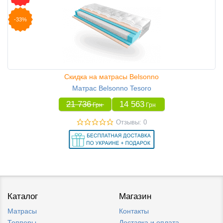
-33%
Скидка на матрасы Belsonno
Матрас Belsonno Tesoro
21 736
14 563
Грн
Грн
Отзывы: 0
Каталог
Магазин
Матрасы
Контакты
Топперы
Доставка и оплата