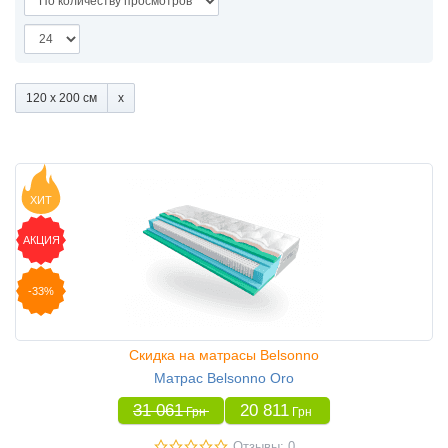
120 x 200 см
ХИТ
АКЦИЯ
-33%
Скидка на матрасы Belsonno
Матрас Belsonno Oro
31 061
20 811
Грн
Грн
Отзывы: 0