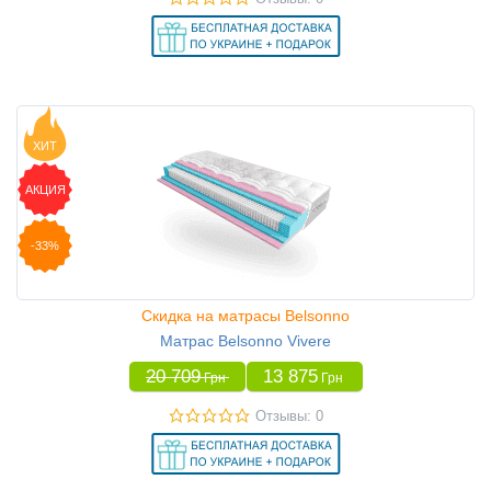
ХИТ
АКЦИЯ
-33%
Скидка на матрасы Belsonno
Матрас Belsonno Vivere
20 709
13 875
Грн
Грн
Отзывы: 0