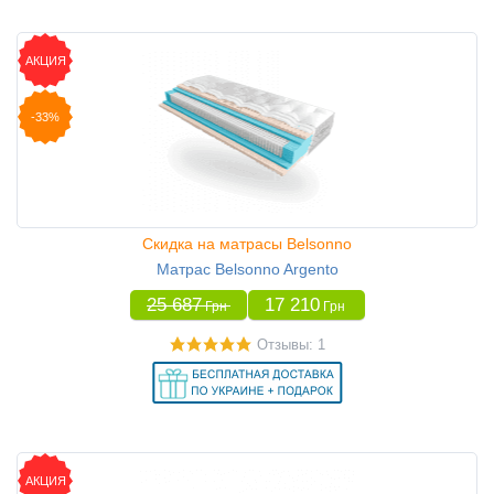
АКЦИЯ
-33%
Скидка на матрасы Belsonno
Матрас Belsonno Argento
25 687
17 210
Грн
Грн
Отзывы: 1
АКЦИЯ