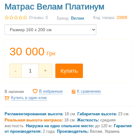
Матрас Велам Платинум
Отзывы: 0
Велам
Код товара:
20908
Бренд:
30 000
Грн
-
+
Купить
В избранные
К сравнению
В наличии
Купить в один клик
Регламентированная высота:
18 см.
Габаритная высота:
23 см.
Реальная высота матраса:
18 см.
Жесткость:
средняя
жесткость.
Нагрузка на одно спальное место:
до 120 кг.
Гарантия
от производителя:
2 года.
Производитель:
Велам, Украина.