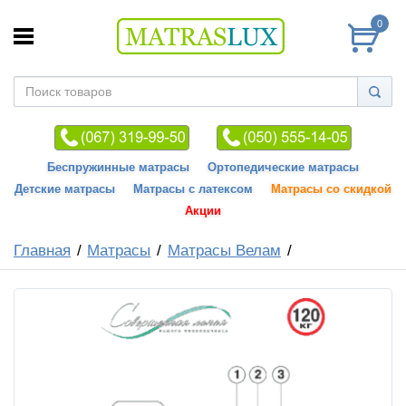
0
Беспружинные матрасы
Ортопедические матрасы
Детские матрасы
Матрасы с латексом
Матрасы со скидкой
Акции
Главная
Матрасы
Матрасы Велам