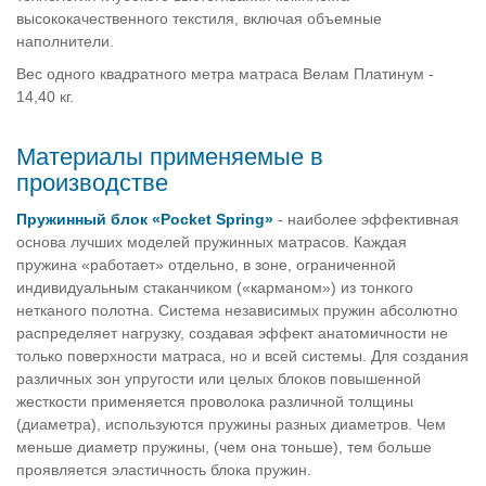
высококачественного текстиля, включая объемные
наполнители.
Вес одного квадратного метра матраса Велам Платинум -
14,40 кг.
Материалы применяемые в
производстве
Пружинный блок «Pocket Spring»
- наиболее эффективная
основа лучших моделей пружинных матрасов. Каждая
пружина «работает» отдельно, в зоне, ограниченной
индивидуальным стаканчиком («карманом») из тонкого
нетканого полотна. Система независимых пружин абсолютно
распределяет нагрузку, создавая эффект анатомичности не
только поверхности матраса, но и всей системы. Для создания
различных зон упругости или целых блоков повышенной
жесткости применяется проволока различной толщины
(диаметра), используются пружины разных диаметров. Чем
меньше диаметр пружины, (чем она тоньше), тем больше
проявляется эластичность блока пружин.