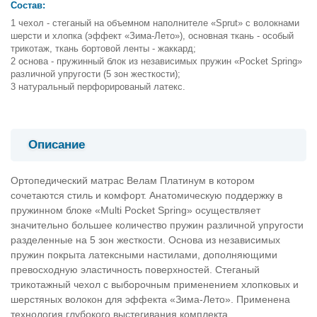
Состав:
чехол - стеганый на объемном наполнителе «Sprut» с волокнами
шерсти и хлопка (эффект «Зима-Лето»), основная ткань - особый
трикотаж, ткань бортовой ленты - жаккард;
основа - пружинный блок из независимых пружин «Pocket Spring»
различной упругости (5 зон жесткости);
натуральный перфорированый латекс.
Описание
Ортопедический матрас Велам Платинум в котором
сочетаются стиль и комфорт. Анатомическую поддержку в
пружинном блоке «Multi Pocket Spring» осуществляет
значительно большее количество пружин различной упругости
разделенные на 5 зон жесткости. Основа из независимых
пружин покрыта латексными настилами, дополняющими
превосходную эластичность поверхностей. Стеганый
трикотажный чехол с выборочным применением хлопковых и
шерстяных волокон для эффекта «Зима-Лето». Применена
технология глубокого выстегивания комплекта