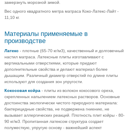
замерзнуть морозной зимой.
Вес одного квадратного метра матраса Коко-Латекс-Лайт -
11,10 кг.
Материалы применяемые в
производстве
Латекс
- плотные (65-70 кг/м3), качественный и долговечный
настил матраса. Латексные плиты изготавливают с
вертикальными отверстиями, которые придают
дополнительные свойства и делают материал более
дышащим. Различный диаметр отверстий по длине плиты
используют для создания зон упругости.
Кокосовая койра
- плиты из волокон кокосового ореха,
скрепленных напылением латексных растворов. Основные
достоинства экологически чистого природного материала:
бактерицидные свойства, не подвержена гниению, не
вызывает аллергических реакций. Плотность плит койры - 80-
90 кг/м3. Пропитанная латексом структура создает
полужесткую, упругую основу - важнейший аспект