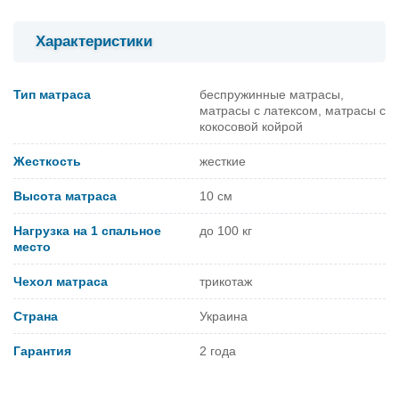
Характеристики
Тип матраса
беспружинные матрасы,
матрасы с латексом, матрасы с
кокосовой койрой
Жесткость
жесткие
Высота матраса
10 см
Нагрузка на 1 спальное
до 100 кг
место
Чехол матраса
трикотаж
Страна
Украина
Гарантия
2 года