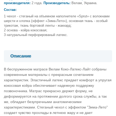
производителя:
2 года.
Производитель:
Велам, Украина.
Состав:
чехол - стеганый на объемном наполнителе «Sprut» с волокнами
шерсти и хлопка (эффект «Зима-Лето»), основная ткань - особый
трикотаж, ткань бортовой ленты - жаккард;
основа - койра кокосовая;
натуральный перфорированый латекс.
Описание
В беспружинном матрасе Велам Коко-Латекс-Лайт собраны
современные материалы с прекрасным сочетанием
характеристик. Эластичный латекс придает комфорт а упругая
кокосовая койра обеспечивает надежную поддержку
позвоночника. Матрас прекрасно держит форму, не
деформируется на протяжении долгого срока службы, а так
же, обладает безупречными анатомическими
характеристиками. Стеганый чехол с эффектом "Зима-Лето"
создает чувство прохлады в летнюю жару и не дает