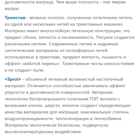
долговечности матраца. Чем выше плотность - тем тверже
матрас.
Трикотаж
- вязаное полотно, полученное сплетением петель
из одной или нескольких нитей на трикотажных машинах.
Материал имеет многослойную петельную конструкцию, что
придает объем, мягкость и несминаемость. Рисунок создается
различными нитями. Современные легкие и надежные
синтетические материалы из полиэфирных нитей,
используемые в трикотаже, придают мягкость, пышность и
эффект «взбитой перины». Трикотажные чехлы износостойкие
и не создают пыли.
«Sprut»
- объемный нетканый волокнистый настилочный
материал. Отличается способностью увеличивать эффект
упругости и долговечности поверхностей. Авторские
технологии беспроигрышного сочетания ПЭТ волокон с
волокнами хлопка, шерсти, конопли создают определяющие
качества материалов для матрацев: максимальную степень
воздухопроницаемости, теплогенерации и теплообмена.
Материалы экологически безопасны, подвергнуты
высокотемпературному воздействию.