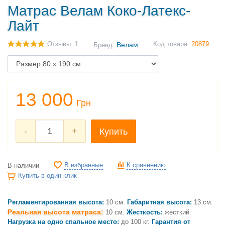
Матрас Велам Коко-Латекс-
Лайт
Отзывы: 1
Велам
Код товара:
20879
Бренд:
13 000
Грн
-
+
Купить
В избранные
К сравнению
В наличии
Купить в один клик
Регламентированная высота:
10 см.
Габаритная высота:
13 см.
Реальная высота матраса:
10 см.
Жесткость:
жесткий.
Нагрузка на одно спальное место:
до 100 кг.
Гарантия от