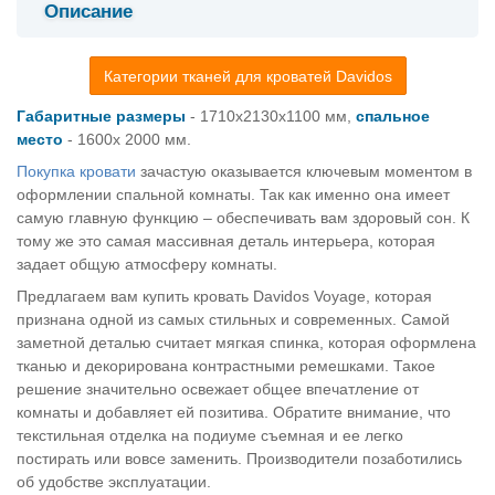
Описание
Категории тканей для кроватей Davidos
Габаритные размеры
- 1710x2130x1100 мм,
спальное
место
- 1600х 2000 мм.
Покупка кровати
зачастую оказывается ключевым моментом в
оформлении спальной комнаты. Так как именно она имеет
самую главную функцию – обеспечивать вам здоровый сон. К
тому же это самая массивная деталь интерьера, которая
задает общую атмосферу комнаты.
Предлагаем вам купить кровать Davidos Voyage, которая
признана одной из самых стильных и современных. Самой
заметной деталью считает мягкая спинка, которая оформлена
тканью и декорирована контрастными ремешками. Такое
решение значительно освежает общее впечатление от
комнаты и добавляет ей позитива. Обратите внимание, что
текстильная отделка на подиуме съемная и ее легко
постирать или вовсе заменить. Производители позаботились
об удобстве эксплуатации.