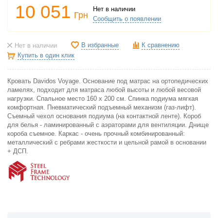
10 051
Нет в наличии
Грн
Сообщить о появлении
В избранные
К сравнению
Нет в наличии
Купить в один клик
Кровать Davidos Voyage. Основание под матрас на ортопедических
ламелях, подходит для матраса любой высоты и любой весовой
нагрузки. Спальное место 160 х 200 см. Спинка подиума мягкая
комфортная. Пневматический подъемный механизм (газ-лифт).
Съемный чехол основания подиума (на контактной ленте). Короб
для белья - ламинированный с аэраторами для вентиляции. Днище
короба съемное. Каркас - очень прочный комбинированный:
металлический с ребрами жесткости и цельной рамой в основании
+ ДСП.