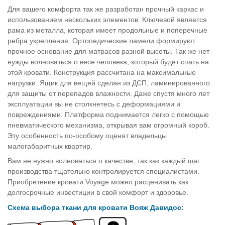
Для вашего комфорта так же разработан прочный каркас и
использованием нескольких элементов. Ключевой является
рама из металла, которая имеет продольные и поперечные
ребра укрепления. Ортопедические ламели формируют
прочное основание для матрасов разной высоты. Так же нет
нужды волноваться о весе человека, который будет спать на
этой кровати. Конструкция рассчитана на максимальные
нагрузки. Ящик для вещей сделан из ДСП, ламинированного
для защиты от перепадов влажности. Даже спустя много лет
эксплуатации вы не столкнетесь с деформациями и
повреждениями. Платформа поднимается легко с помощью
пневматического механизма, открывая вам огромный короб.
Эту особенность по-особому оценят владельцы
малогабаритных квартир.
Вам не нужно волноваться о качестве, так как каждый шаг
производства тщательно контролируется специалистами.
Приобретение кровати Voyage можно расценивать как
долгосрочные инвестиции в свой комфорт и здоровье.
Схема выбора ткани для кровати Вояж Давидос: