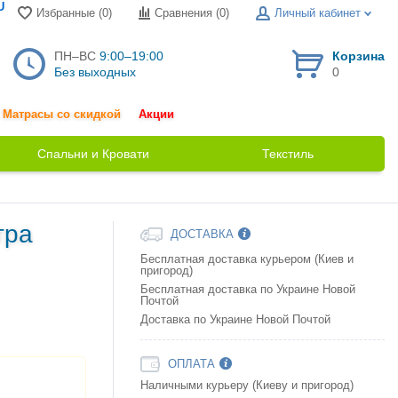
U
Избранные (0)
Сравнения (
0
)
Личный кабинет
ПН–ВС
9:00–19:00
Корзина
Без выходных
0
Матрасы со скидкой
Акции
Спальни и Кровати
Текстиль
тра
ДОСТАВКА
Бесплатная доставка курьером (Киев и
пригород)
Бесплатная доставка по Украине Новой
Почтой
Доставка по Украине Новой Почтой
ОПЛАТА
Наличными курьеру (Киеву и пригород)