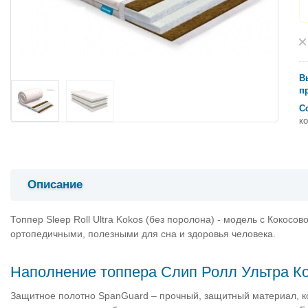
В
п
С
к
Описание
Топпер Sleep Roll Ultra Kokos (без поролона) - модель с Кокос
ортопедичными, полезными для сна и здоровья человека.
Наполнение топпера Слип Ролл Ультра К
Защитное полотно SpanGuard – прочный, защитный материал, 