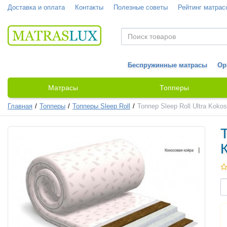
Доставка и оплата
Контакты
Полезные советы
Рейтинг матрас
Беспружинные матрасы
Ор
Матрасы
Топперы
Главная
Топперы
Топперы Sleep Roll
Топпер Sleep Roll Ultra Koko