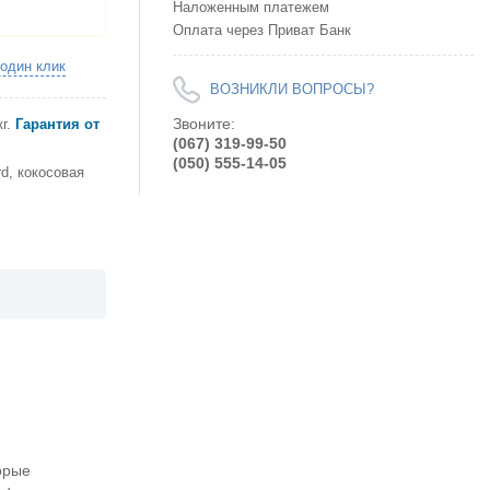
Наложенным платежем
Оплата через Приват Банк
 один клик
ВОЗНИКЛИ ВОПРОСЫ?
Звоните:
г.
Гарантия от
(067) 319-99-50
(050) 555-14-05
d, кокосовая
орые