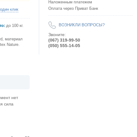
Наложенным платежем
Оплата через Приват Банк
 один клик
ВОЗНИКЛИ ВОПРОСЫ?
то:
до 100 кг.
Звоните:
d, материал
(067) 319-99-50
ex Nature.
(050) 555-14-05
омент нет
ся сила