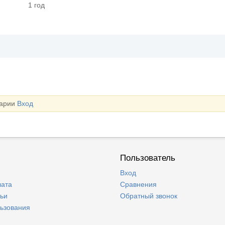
1 год
тарии
Вход
Пользователь
Вход
лата
Сравнения
тьи
Обратный звонок
льзования