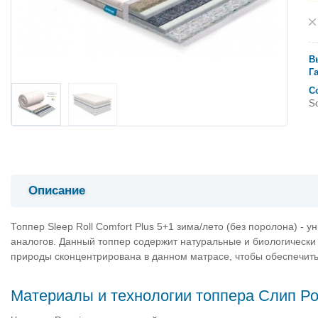
В
Г
С
So
Описание
Топпер Sleep Roll Comfort Plus 5+1 зима/лето (без поролона) -
аналогов. Данный топпер содержит натуральные и биологически 
природы сконцентрирована в данном матрасе, чтобы обеспечит
Материалы и технологии топпера Слип Р