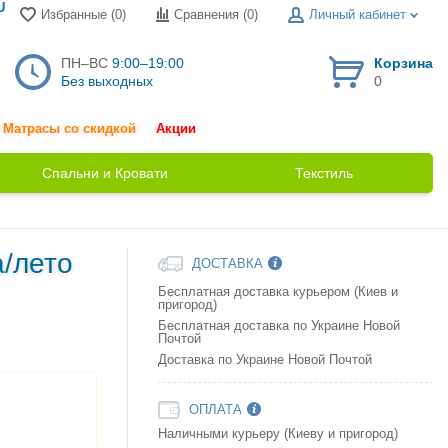
U
Избранные (0)
Сравнения (
0
)
Личный кабинет
ПН–ВС
9:00–19:00
Корзина
Без выходных
0
Матрасы со скидкой
Акции
Спальни и Кровати
Текстиль
а/лето
ДОСТАВКА
Бесплатная доставка курьером (Киев и
пригород)
Бесплатная доставка по Украине Новой
Почтой
Доставка по Украине Новой Почтой
ОПЛАТА
Наличными курьеру (Киеву и пригород)