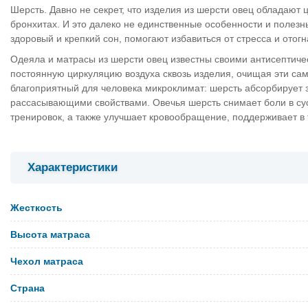
Шерсть. Давно не секрет, что изделия из шерсти овец обладают
бронхитах. И это далеко не единственные особенности и полезн
здоровый и крепкий сон, помогают избавиться от стресса и отогн
Одеяла и матрасы из шерсти овец известны своими антисептиче
постоянную циркуляцию воздуха сквозь изделия, очищая эти сам
благоприятный для человека микроклимат: шерсть абсорбирует 
рассасывающими свойствами. Овечья шерсть снимает боли в су
тренировок, а также улучшает кровообращение, поддерживает в 
Характеристики
Жесткость
Высота матраса
Чехол матраса
Страна