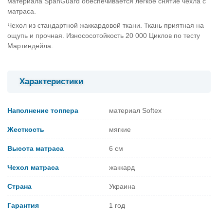
материала SpanGuard обеспечивается легкое снятие чехла с
матраса.
Чехол из стандартной жаккардовой ткани. Ткань приятная на
ощупь и прочная. Износосотойкость 20 000 Циклов по тесту
Мартиндейла.
Характеристики
Наполнение топпера
материал Softex
Жесткость
мягкие
Высота матраса
6 см
Чехол матраса
жаккард
Страна
Украина
Гарантия
1 год