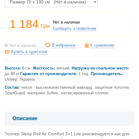
1 184
Нет в наличии
Грн
Сообщить о появлении
В избранные
К сравнению
Нет в наличии
Купить в один клик
Высота:
6 см.
Жесткость:
мягкий.
Нагрузка на спальное место:
до 80 кг.
Гарантия от производителя:
1 год.
Производитель:
Usleep, Украина.
Состав:
чехол - высококачественный жаккард, защитное полотно
SpanGuard, материал Softex, латексированный хлопок.
Описание
Топпер Sleep Roll Air Comfort 3+1 Lite рекомендуется как для