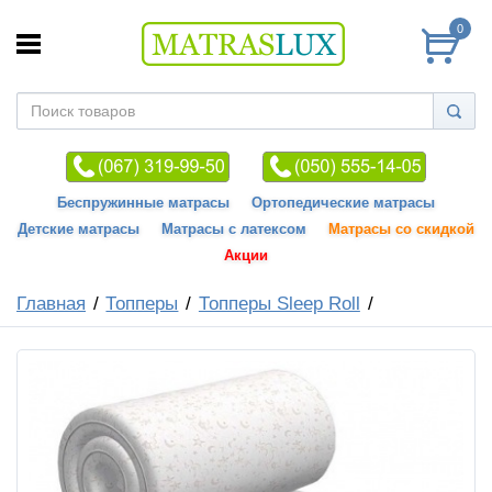
0
Беспружинные матрасы
Ортопедические матрасы
Детские матрасы
Матрасы с латексом
Матрасы со скидкой
Акции
Главная
Топперы
Топперы Sleep Roll