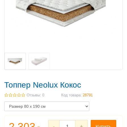
Топпер Neolux Кокос
Отзывы: 0
Код товара:
28791
2 303
-
+
Купить