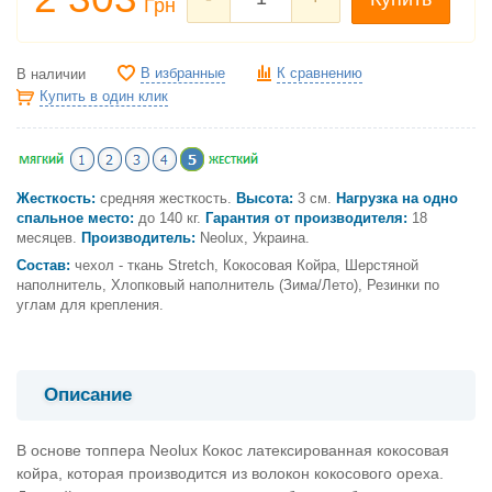
Грн
В избранные
К сравнению
В наличии
Купить в один клик
Жесткость:
средняя жесткость.
Высота:
3 см.
Нагрузка на одно
спальное место:
до 140 кг.
Гарантия от производителя:
18
месяцев.
Производитель:
Neolux, Украина.
Состав:
чехол - ткань Stretch, Кокосовая Койра, Шерстяной
наполнитель, Хлопковый наполнитель (Зима/Лето), Резинки по
углам для крепления.
Описание
В основе топпера Neolux Кокос латексированная кокосовая
койра, которая производится из волокон кокосового ореха.