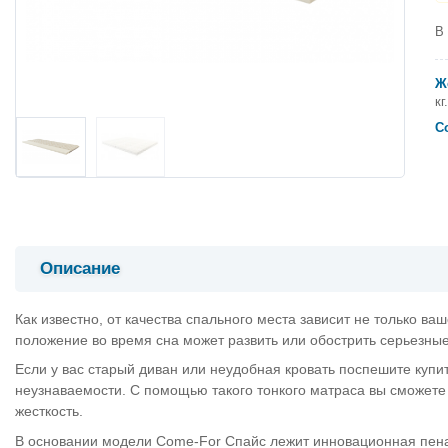
В
Ж
кг.
С
Описание
Как известно, от качества спального места зависит не только ва
положение во время сна может развить или обострить серьезные
Если у вас старый диван или неудобная кровать поспешите купи
неузнаваемости. С помощью такого тонкого матраса вы сможете
жесткость.
В основании модели Come-For Спайс лежит инновационная пена