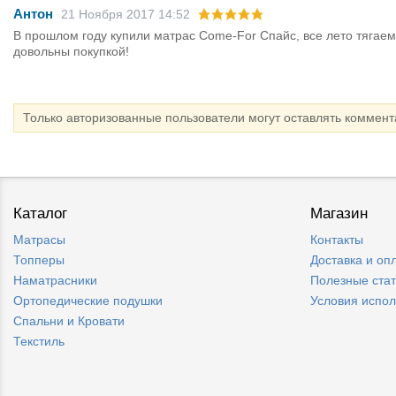
Антон
21 Ноября 2017 14:52
В прошлом году купили матрас Come-For Спайс, все лето тягаем 
довольны покупкой!
Только авторизованные пользователи могут оставлять коммен
Каталог
Магазин
Матрасы
Контакты
Топперы
Доставка и оп
Наматрасники
Полезные ста
Ортопедические подушки
Условия испо
Спальни и Кровати
Текстиль