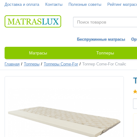
Доставка и оплата
Контакты
Полезные советы
Рейтинг матрас
Беспружинные матрасы
Ор
Матрасы
Топперы
Главная
Топперы
Топперы Come-For
Топпер Come-For Спайс