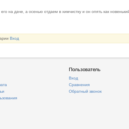
его на даче, а осенью отдаем в химчистку и он опять как новеньки
тарии
Вход
Пользователь
Вход
лата
Сравнения
тьи
Обратный звонок
льзования