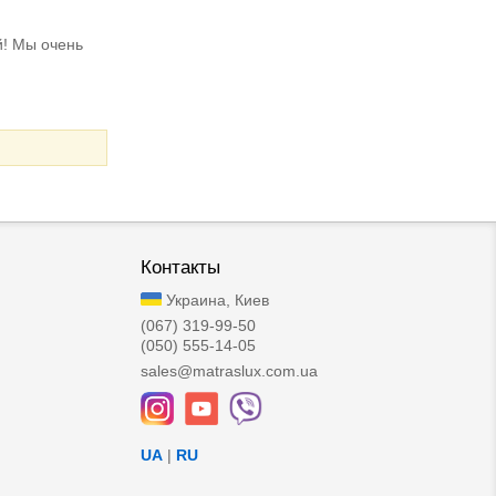
й! Мы очень
Контакты
Украина, Киев
(067) 319-99-50
(050) 555-14-05
sales@matraslux.com.ua
UA
|
RU