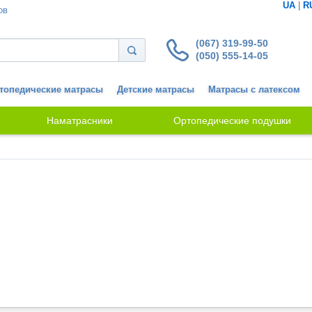
UA
|
R
ов
(067) 319-99-50
(050) 555-14-05
топедические матрасы
Детские матрасы
Матрасы с латексом
Наматрасники
Ортопедические подушки