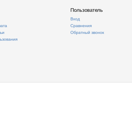
Пользователь
Вход
лата
Сравнения
тьи
Обратный звонок
льзования