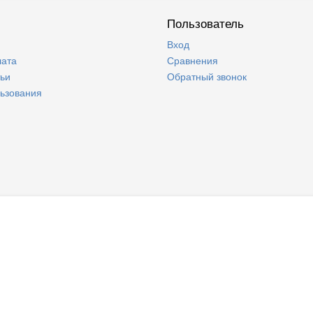
Пользователь
Вход
лата
Сравнения
тьи
Обратный звонок
льзования