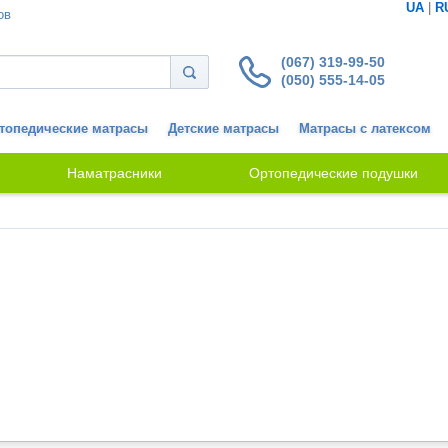
UA
|
R
ов
(067) 319-99-50
(050) 555-14-05
топедические матрасы
Детские матрасы
Матрасы с латексом
Наматрасники
Ортопедические подушки