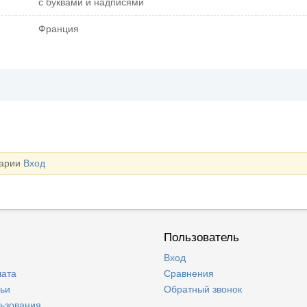
с буквами и надписями
Франция
тарии
Вход
Пользователь
Вход
лата
Сравнения
тьи
Обратный звонок
льзования