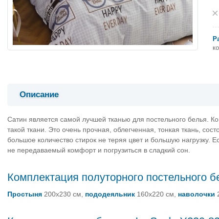
Р
к
Описание
Сатин является самой лучшей тканью для постельного белья. Ко
такой ткани. Это очень прочная, облегченная, тонкая ткань, сос
большое количество стирок не теряя цвет и большую нагрузку. Е
не передаваемый комфорт и погрузиться в сладкий сон.
Комплектация полуторного постельного бе
Простыня
200х230 см,
пододеяльник
160х220 см,
наволочки
2