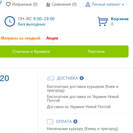
U
Избранные (0)
Сравнения (
0
)
Личный кабинет
ПН–ВС
9:00–19:00
Корзина
Без выходных
0
Матрасы со скидкой
Акции
Спальни и Кровати
Текстиль
820
ДОСТАВКА
Бесплатная доставка курьером (Киев и
пригород)
Бесплатная доставка по Украине Новой
Почтой
Доставка по Украине Новой Почтой
ОПЛАТА
Наличными курьеру (Киеву и пригород)