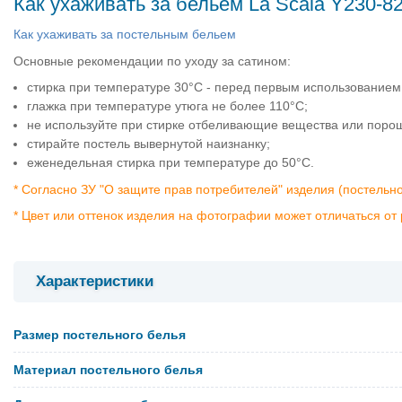
Как ухаживать за бельем La Scala Y230-8
Как ухаживать за постельным бельем
Основные рекомендации по уходу за сатином:
стирка при температуре 30°C - перед первым использованием
глажка при температуре утюга не более 110°C;
не используйте при стирке отбеливающие вещества или поро
стирайте постель вывернутой наизнанку;
еженедельная стирка при температуре до 50°C.
* Согласно ЗУ "О защите прав потребителей" изделия (постельн
* Цвет или оттенок изделия на фотографии может отличаться от 
Характеристики
Размер постельного белья
Материал постельного белья