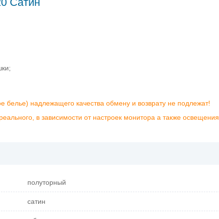
20 Сатин
шки;
ое белье) надлежащего качества обмену и возврату не подлежат!
реального, в зависимости от настроек монитора а также освещения
полуторный
сатин