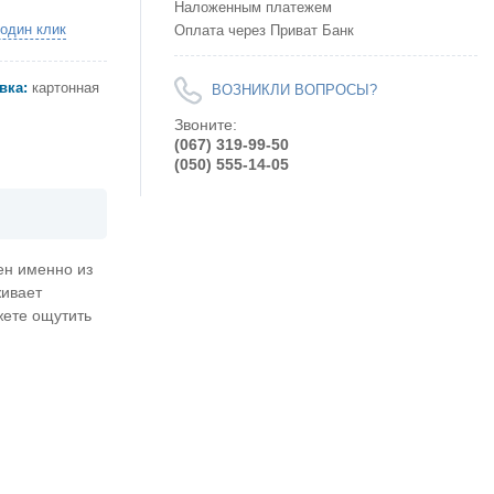
Наложенным платежем
 один клик
Оплата через Приват Банк
вка:
картонная
ВОЗНИКЛИ ВОПРОСЫ?
Звоните:
(067) 319-99-50
(050) 555-14-05
ен именно из
живает
жете ощутить