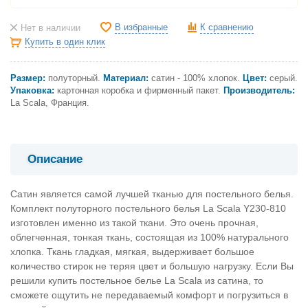
В избранные
К сравнению
Нет в наличии
Купить в один клик
Размер:
полуторный.
Материал:
сатин - 100% хлопок.
Цвет:
серый.
Упаковка:
картонная коробка и фирменный пакет.
Производитель:
La Scala, Франция.
Описание
Сатин является самой лучшей тканью для постельного белья.
Комплект полуторного постельного белья La Scala Y230-810
изготовлен именно из такой ткани. Это очень прочная,
облегченная, тонкая ткань, состоящая из 100% натурального
хлопка. Ткань гладкая, мягкая, выдерживает большое
количество стирок не теряя цвет и большую нагрузку. Если Вы
решили купить постельное белье La Scala из сатина, то
сможете ощутить не передаваемый комфорт и погрузиться в