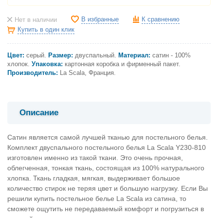
В избранные
К сравнению
Нет в наличии
Купить в один клик
Цвет:
серый
.
Размер:
двуспальный.
Материал:
сатин - 100%
хлопок.
Упаковка:
картонная коробка и фирменный пакет.
Производитель:
La Scala, Франция.
Описание
Сатин является самой лучшей тканью для постельного белья.
Комплект двуспального постельного белья La Scala Y230-810
изготовлен именно из такой ткани. Это очень прочная,
облегченная, тонкая ткань, состоящая из 100% натурального
хлопка. Ткань гладкая, мягкая, выдерживает большое
количество стирок не теряя цвет и большую нагрузку. Если Вы
решили купить постельное белье La Scala из сатина, то
сможете ощутить не передаваемый комфорт и погрузиться в