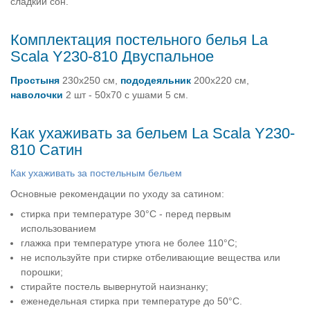
сладкий сон.
Комплектация постельного белья La
Scala Y230-810 Двуспальное
Простыня
230х250 см,
пододеяльник
200х220 см,
наволочки
2 шт - 50х70 с ушами 5 см.
Как ухаживать за бельем La Scala Y230-
810 Сатин
Как ухаживать за постельным бельем
Основные рекомендации по уходу за сатином:
стирка при температуре 30°C - перед первым
использованием
глажка при температуре утюга не более 110°C;
не используйте при стирке отбеливающие вещества или
порошки;
стирайте постель вывернутой наизнанку;
еженедельная стирка при температуре до 50°C.