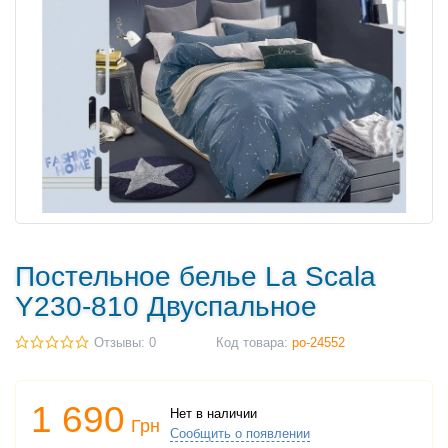
Постельное белье La Scala
Y230-810 Двуспальное
Отзывы: 0
Код товара:
po-24552
1 690
Нет в наличии
Грн
Сообщить о появлении