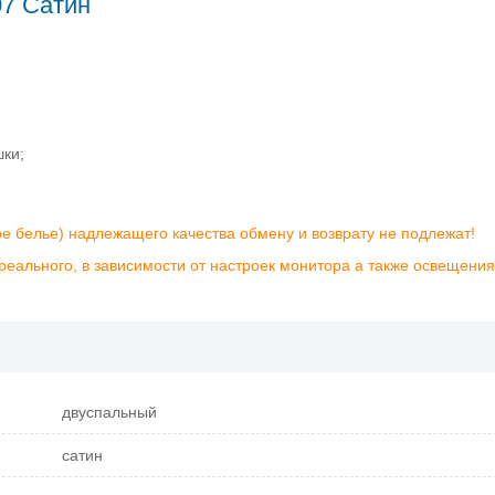
07 Сатин
шки;
ое белье) надлежащего качества обмену и возврату не подлежат!
реального, в зависимости от настроек монитора а также освещения
двуспальный
сатин