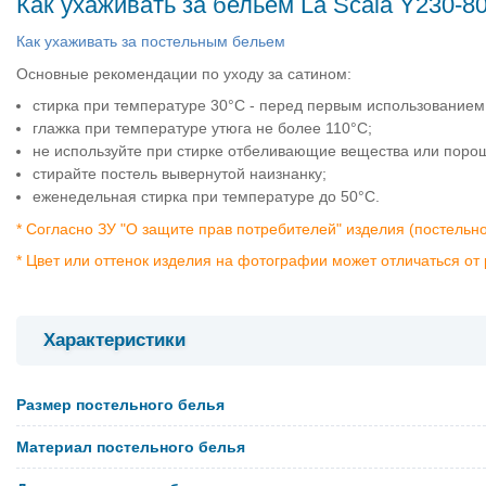
Как ухаживать за бельем La Scala Y230-8
Как ухаживать за постельным бельем
Основные рекомендации по уходу за сатином:
стирка при температуре 30°C - перед первым использованием
глажка при температуре утюга не более 110°C;
не используйте при стирке отбеливающие вещества или поро
стирайте постель вывернутой наизнанку;
еженедельная стирка при температуре до 50°C.
* Согласно ЗУ "О защите прав потребителей" изделия (постельн
* Цвет или оттенок изделия на фотографии может отличаться от 
Характеристики
Размер постельного белья
Материал постельного белья