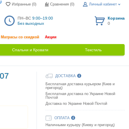
U
Избранные (0)
Сравнения (
0
)
Личный кабинет
ПН–ВС
9:00–19:00
Корзина
Без выходных
0
Матрасы со скидкой
Акции
Спальни и Кровати
Текстиль
807
ДОСТАВКА
Бесплатная доставка курьером (Киев и
пригород)
Бесплатная доставка по Украине Новой
Почтой
Доставка по Украине Новой Почтой
ОПЛАТА
Наличными курьеру (Киеву и пригород)