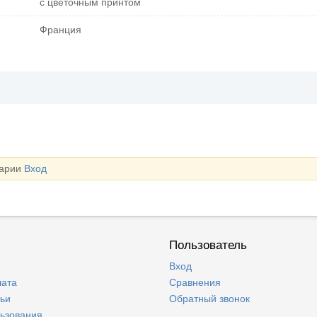
с цветочным принтом
Франция
тарии
Вход
Пользователь
Вход
лата
Сравнения
тьи
Обратный звонок
льзования