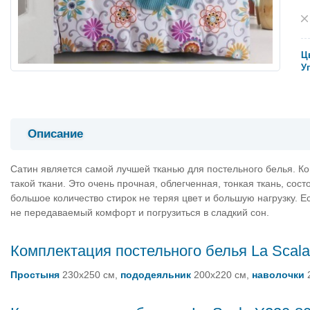
Ц
У
Описание
Сатин является самой лучшей тканью для постельного белья. Ко
такой ткани. Это очень прочная, облегченная, тонкая ткань, сос
большое количество стирок не теряя цвет и большую нагрузку. Е
не передаваемый комфорт и погрузиться в сладкий сон.
Комплектация постельного белья La Scal
Простыня
230х250 см,
пододеяльник
200х220 см,
наволочки
2