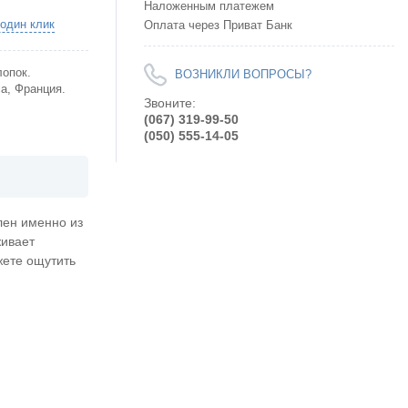
Наложенным платежем
 один клик
Оплата через Приват Банк
лопок.
ВОЗНИКЛИ ВОПРОСЫ?
la, Франция.
Звоните:
(067) 319-99-50
(050) 555-14-05
лен именно из
живает
жете ощутить