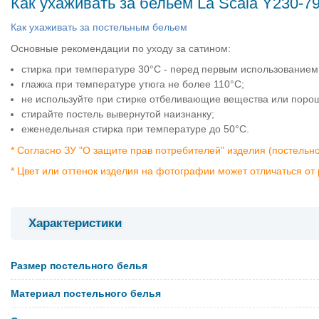
Как ухаживать за бельем La Scala Y230-7
Как ухаживать за постельным бельем
Основные рекомендации по уходу за сатином:
стирка при температуре 30°C - перед первым использованием
глажка при температуре утюга не более 110°C;
не используйте при стирке отбеливающие вещества или поро
стирайте постель вывернутой наизнанку;
еженедельная стирка при температуре до 50°C.
* Согласно ЗУ "О защите прав потребителей" изделия (постельн
* Цвет или оттенок изделия на фотографии может отличаться от 
Характеристики
Размер постельного белья
Материал постельного белья