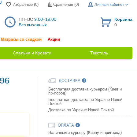
U
Избранные (0)
Сравнения (
0
)
Личный кабинет
ПН–ВС
9:00–19:00
Корзина
Без выходных
0
Матрасы со скидкой
Акции
Спальни и Кровати
Текстиль
796
ДОСТАВКА
Бесплатная доставка курьером (Киев и
пригород)
Бесплатная доставка по Украине Новой
Почтой
Доставка по Украине Новой Почтой
ОПЛАТА
Наличными курьеру (Киеву и пригород)