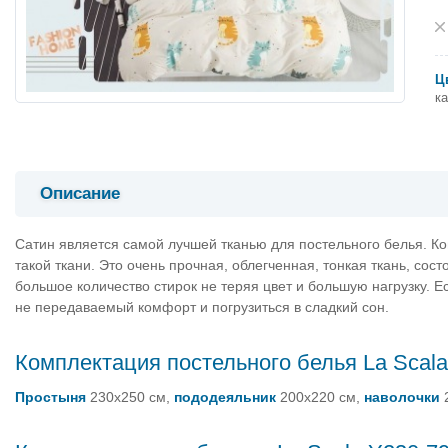
Ц
к
Описание
Сатин является самой лучшей тканью для постельного белья. Ко
такой ткани. Это очень прочная, облегченная, тонкая ткань, сос
большое количество стирок не теряя цвет и большую нагрузку. Е
не передаваемый комфорт и погрузиться в сладкий сон.
Комплектация постельного белья La Scal
Простыня
230х250 см,
пододеяльник
200х220 см,
наволочки
2