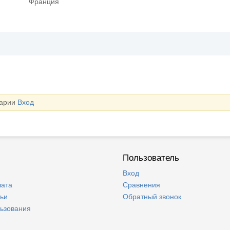
Франция
тарии
Вход
Пользователь
Вход
лата
Сравнения
тьи
Обратный звонок
льзования