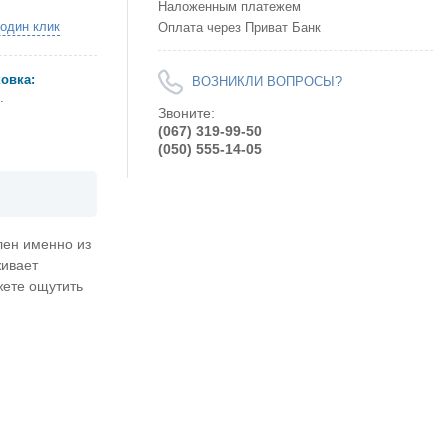
Наложенным платежем
 один клик
Оплата через Приват Банк
овка:
ВОЗНИКЛИ ВОПРОСЫ?
.
Звоните:
(067) 319-99-50
(050) 555-14-05
лен именно из
живает
жете ощутить