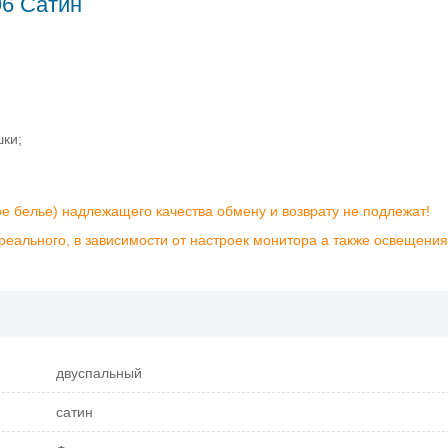
96 Сатин
шки;
ое белье) надлежащего качества обмену и возврату не подлежат!
реального, в зависимости от настроек монитора а также освещения
двуспальный
сатин