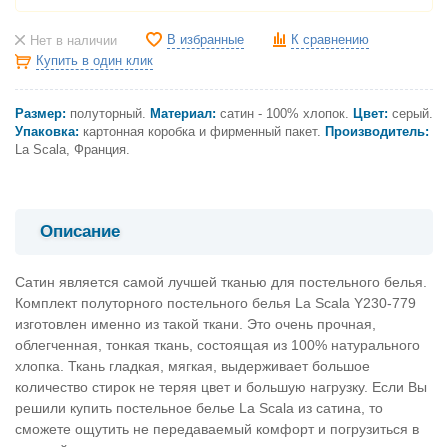
В избранные
К сравнению
Нет в наличии
Купить в один клик
Размер:
полуторный.
Материал:
сатин - 100% хлопок.
Цвет:
серый
.
Упаковка:
картонная коробка и фирменный пакет.
Производитель:
La Scala, Франция.
Описание
Сатин является самой лучшей тканью для постельного белья.
Комплект полуторного постельного белья La Scala Y230-779
изготовлен именно из такой ткани. Это очень прочная,
облегченная, тонкая ткань, состоящая из 100% натурального
хлопка. Ткань гладкая, мягкая, выдерживает большое
количество стирок не теряя цвет и большую нагрузку. Если Вы
решили купить постельное белье La Scala из сатина, то
сможете ощутить не передаваемый комфорт и погрузиться в