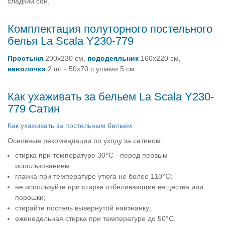
сладкий сон.
Комплектация полуторного постельного
белья La Scala Y230-779
Простыня
200х230 см,
пододеяльник
160х220 см,
наволочки
2 шт - 50х70 с ушами 5 см.
Как ухаживать за бельем La Scala Y230-
779 Сатин
Как ухаживать за постельным бельем
Основные рекомендации по уходу за сатином:
стирка при температуре 30°C - перед первым
использованием
глажка при температуре утюга не более 110°C;
не используйте при стирке отбеливающие вещества или
порошки;
стирайте постель вывернутой наизнанку;
еженедельная стирка при температуре до 50°C.