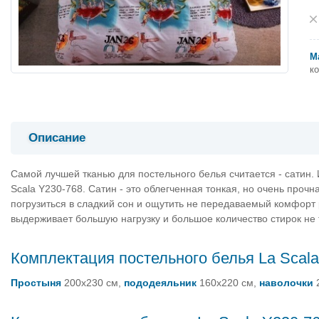
М
к
Описание
Самой лучшей тканью для постельного белья считается - сатин. 
Scala Y230-768. Сатин - это облегченная тонкая, но очень прочн
погрузиться в сладкий сон и ощутить не передаваемый комфорт р
выдерживает большую нагрузку и большое количество стирок не 
Комплектация постельного белья La Scal
Простыня
200х230 см,
пододеяльник
160х220 см,
наволочки
2