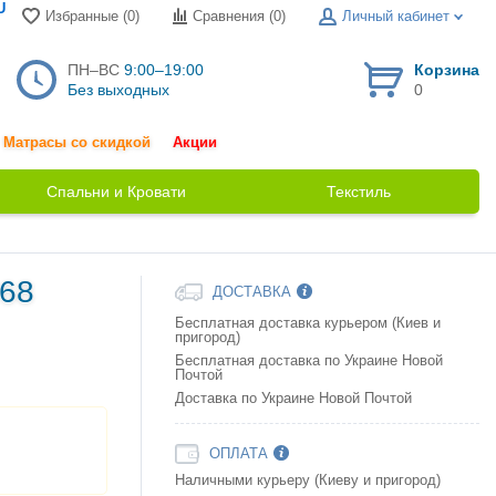
U
Избранные (0)
Сравнения (
0
)
Личный кабинет
ПН–ВС
9:00–19:00
Корзина
Без выходных
0
Матрасы со скидкой
Акции
Спальни и Кровати
Текстиль
768
ДОСТАВКА
Бесплатная доставка курьером (Киев и
пригород)
Бесплатная доставка по Украине Новой
Почтой
Доставка по Украине Новой Почтой
ОПЛАТА
Наличными курьеру (Киеву и пригород)