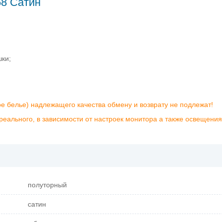
68 Сатин
шки;
ое белье) надлежащего качества обмену и возврату не подлежат!
реального, в зависимости от настроек монитора а также освещения
полуторный
сатин