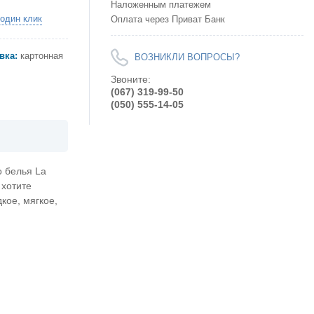
Наложенным платежем
 один клик
Оплата через Приват Банк
вка:
картонная
ВОЗНИКЛИ ВОПРОСЫ?
Звоните:
(067) 319-99-50
(050) 555-14-05
о белья La
 хотите
кое, мягкое,