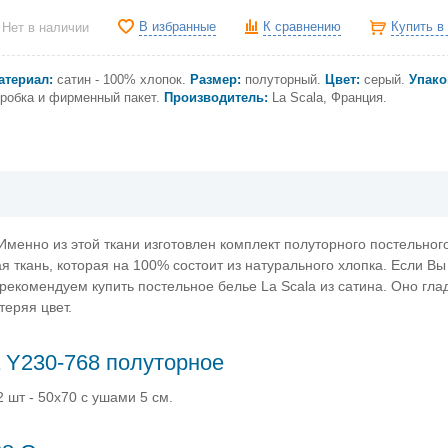
В избранные
К сравнению
Купить в
Нет в наличии
атериал:
сатин - 100% хлопок.
Размер:
полуторный.
Цвет:
серый
.
Упако
оробка и фирменный пакет.
Производитель:
La Scala, Франция.
Именно из этой ткани изготовлен комплект полуторного постельног
ая ткань, которая на 100% состоит из натурального хлопка. Если Вы
екомендуем купить постельное белье La Scala из сатина. Оно глад
теряя цвет.
a Y230-768 полуторное
 шт - 50х70 с ушами 5 см.