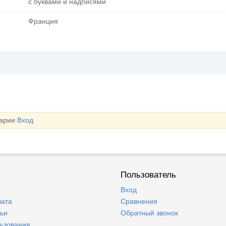
с буквами и надписями
Франция
тарии
Вход
Пользователь
Вход
лата
Сравнения
тьи
Обратный звонок
льзования