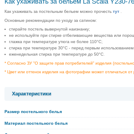
Как ухаживать за бельем La Scala Y230-7
Как ухаживать за постельным бельем можно прочесть
тут
.
Основные рекомендации по уходу за сатином:
стирайте постель вывернутой наизнанку;
не используйте при стирке отбеливающие вещества или поро
глажка при температуре утюга не более 110°C;
стирка при температуре 30°C - перед первым использованием
еженедельная стирка при температуре до 50°C.
* Согласно ЗУ "О защите прав потребителей" изделия (постельн
* Цвет или оттенок изделия на фотографии может отличаться от 
Характеристики
Размер постельного белья
Материал постельного белья