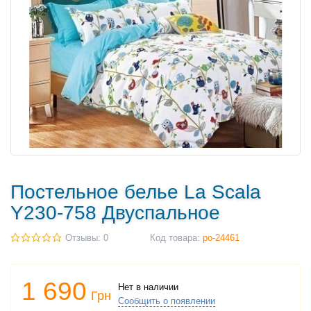
Постельное белье La Scala
Y230-758 Двуспальное
Отзывы: 0
Код товара:
po-24461
1 690
Нет в наличии
Грн
Сообщить о появлении