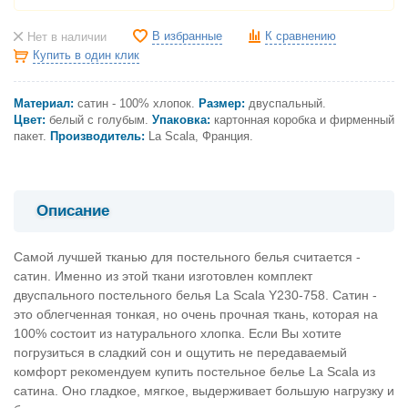
В избранные
К сравнению
Нет в наличии
Купить в один клик
Материал:
сатин - 100% хлопок.
Размер:
двуспальный
.
Цвет:
белый с голубым
.
Упаковка:
картонная коробка и фирменный
пакет.
Производитель:
La Scala, Франция.
Описание
Самой лучшей тканью для постельного белья считается -
сатин. Именно из этой ткани изготовлен комплект
двуспального постельного белья La Scala Y230-758. Сатин -
это облегченная тонкая, но очень прочная ткань, которая на
100% состоит из натурального хлопка. Если Вы хотите
погрузиться в сладкий сон и ощутить не передаваемый
комфорт рекомендуем купить постельное белье La Scala из
сатина. Оно гладкое, мягкое, выдерживает большую нагрузку и