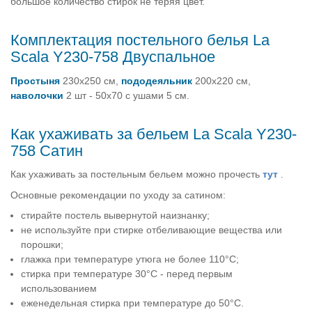
большое количество стирок не теряя цвет.
Комплектация постельного белья La
Scala Y230-758 Двуспальное
Простыня
230х250 см,
пододеяльник
200х220 см,
наволочки
2 шт - 50х70 с ушами 5 см.
Как ухаживать за бельем La Scala Y230-
758 Сатин
Как ухаживать за постельным бельем можно прочесть
тут
.
Основные рекомендации по уходу за сатином:
стирайте постель вывернутой наизнанку;
не используйте при стирке отбеливающие вещества или
порошки;
глажка при температуре утюга не более 110°C;
стирка при температуре 30°C - перед первым
использованием
еженедельная стирка при температуре до 50°C.