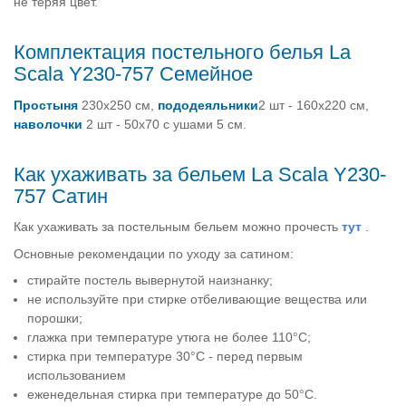
не теряя цвет.
Комплектация постельного белья La
Scala Y230-757 Семейное
Простыня
230х250 см,
пододеяльники
2 шт - 160х220 см,
наволочки
2 шт - 50х70 с ушами 5 см.
Как ухаживать за бельем La Scala Y230-
757 Сатин
Как ухаживать за постельным бельем можно прочесть
тут
.
Основные рекомендации по уходу за сатином:
стирайте постель вывернутой наизнанку;
не используйте при стирке отбеливающие вещества или
порошки;
глажка при температуре утюга не более 110°C;
стирка при температуре 30°C - перед первым
использованием
еженедельная стирка при температуре до 50°C.