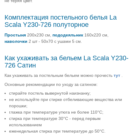
не теряя цвет.
Комплектация постельного белья La
Scala Y230-726 полуторное
Простыня
200х230 см,
пододеяльник
160х220 см,
наволочки
2 шт - 50х70 с ушами 5 см.
Как ухаживать за бельем La Scala Y230-
726 Сатин
Как ухаживать за постельным бельем можно прочесть
тут
.
Основные рекомендации по уходу за сатином:
стирайте постель вывернутой наизнанку;
не используйте при стирке отбеливающие вещества или
порошки;
глажка при температуре утюга не более 110°C;
стирка при температуре 30°C - перед первым
использованием
еженедельная стирка при температуре до 50°C.