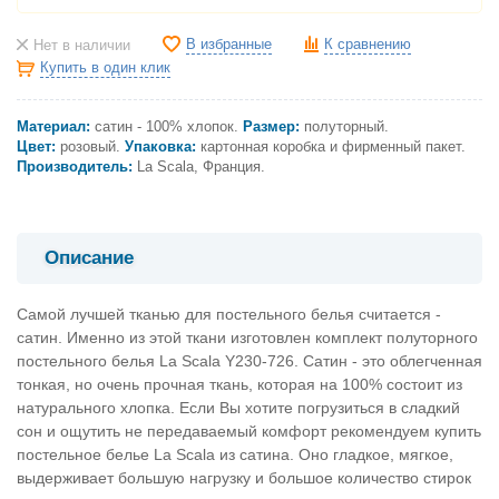
В избранные
К сравнению
Нет в наличии
Купить в один клик
Материал:
сатин - 100% хлопок.
Размер:
полуторный.
Цвет:
розовый
.
Упаковка:
картонная коробка и фирменный пакет.
Производитель:
La Scala, Франция.
Описание
Самой лучшей тканью для постельного белья считается -
сатин. Именно из этой ткани изготовлен комплект полуторного
постельного белья La Scala Y230-726. Сатин - это облегченная
тонкая, но очень прочная ткань, которая на 100% состоит из
натурального хлопка. Если Вы хотите погрузиться в сладкий
сон и ощутить не передаваемый комфорт рекомендуем купить
постельное белье La Scala из сатина. Оно гладкое, мягкое,
выдерживает большую нагрузку и большое количество стирок