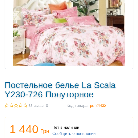
Постельное белье La Scala
Y230-726 Полуторное
Отзывы: 0
Код товара:
po-24432
1 440
Нет в наличии
Грн
Сообщить о появлении