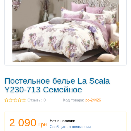
Постельное белье La Scala
Y230-713 Семейное
Отзывы: 0
Код товара:
po-24426
2 090
Нет в наличии
Грн
Сообщить о появлении