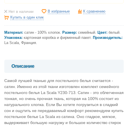
В избранные
К сравнению
Нет в наличии
Купить в один клик
Материал:
сатин - 100% хлопок.
Размер:
семейный
.
Цвет:
белый
.
Упаковка:
картонная коробка и фирменный пакет.
Производитель:
La Scala, Франция.
Описание
Самой лучшей тканью для постельного белья считается -
сатин. Именно из этой ткани изготовлен комплект семейного
постельного белья La Scala Y230-713. Сатин - это облегченная
тонкая, но очень прочная ткань, которая на 100% состоит из
натурального хлопка. Если Вы хотите погрузиться в сладкий
сон и ощутить не передаваемый комфорт рекомендуем купить
постельное белье La Scala из сатина. Оно гладкое, мягкое,
выдерживает большую нагрузку и большое количество стирок