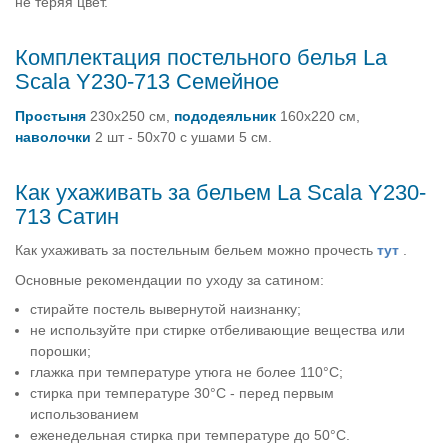
не теряя цвет.
Комплектация постельного белья La
Scala Y230-713 Семейное
Простыня
230х250 см,
пододеяльник
160х220 см,
наволочки
2 шт - 50х70 с ушами 5 см.
Как ухаживать за бельем La Scala Y230-
713 Сатин
Как ухаживать за постельным бельем можно прочесть
тут
.
Основные рекомендации по уходу за сатином:
стирайте постель вывернутой наизнанку;
не используйте при стирке отбеливающие вещества или
порошки;
глажка при температуре утюга не более 110°C;
стирка при температуре 30°C - перед первым
использованием
еженедельная стирка при температуре до 50°C.