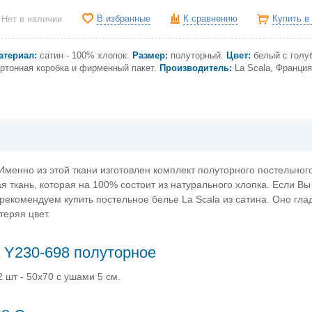
В избранные
К сравнению
Купить в
Нет в наличии
атериал:
сатин - 100% хлопок.
Размер:
полуторный.
Цвет:
белый с голу
артонная коробка и фирменный пакет.
Производитель:
La Scala, Франция
Именно из этой ткани изготовлен комплект полуторного постельног
ая ткань, которая на 100% состоит из натурального хлопка. Если Вы
екомендуем купить постельное белье La Scala из сатина. Оно глад
теряя цвет.
a Y230-698 полуторное
 шт - 50х70 с ушами 5 см.