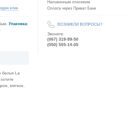
Наложенным платежем
 один клик
Оплата через Приват Банк
бым
.
Упаковка:
ВОЗНИКЛИ ВОПРОСЫ?
.
Звоните:
(067) 319-99-50
(050) 555-14-05
о белья La
 хотите
кое, мягкое,