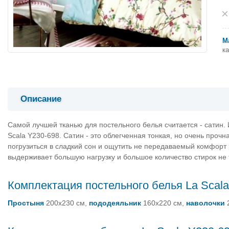
М
к
Описание
Самой лучшей тканью для постельного белья считается - сатин. 
Scala Y230-698. Сатин - это облегченная тонкая, но очень прочн
погрузиться в сладкий сон и ощутить не передаваемый комфорт р
выдерживает большую нагрузку и большое количество стирок не 
Комплектация постельного белья La Scal
Простыня
200х230 см,
пододеяльник
160х220 см,
наволочки
2