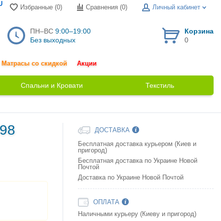
U
Избранные (0)
Сравнения (
0
)
Личный кабинет
ПН–ВС
9:00–19:00
Корзина
Без выходных
0
Матрасы со скидкой
Акции
Спальни и Кровати
Текстиль
698
ДОСТАВКА
Бесплатная доставка курьером (Киев и
пригород)
Бесплатная доставка по Украине Новой
Почтой
Доставка по Украине Новой Почтой
ОПЛАТА
Наличными курьеру (Киеву и пригород)