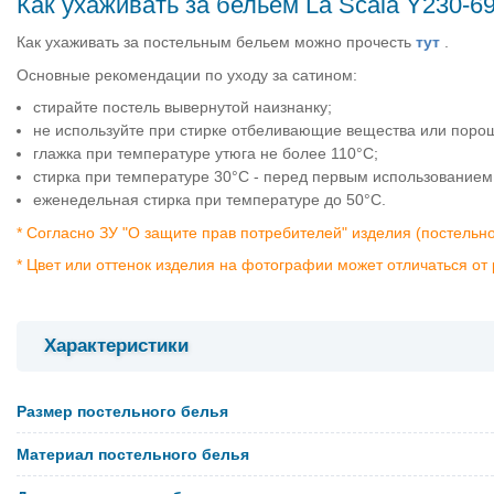
Как ухаживать за бельем La Scala Y230-6
Как ухаживать за постельным бельем можно прочесть
тут
.
Основные рекомендации по уходу за сатином:
стирайте постель вывернутой наизнанку;
не используйте при стирке отбеливающие вещества или поро
глажка при температуре утюга не более 110°C;
стирка при температуре 30°C - перед первым использованием
еженедельная стирка при температуре до 50°C.
* Согласно ЗУ "О защите прав потребителей" изделия (постельн
* Цвет или оттенок изделия на фотографии может отличаться от 
Характеристики
Размер постельного белья
Материал постельного белья