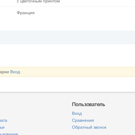
с цветочным принтом
Франция
тарии
Вход
Пользователь
Вход
лата
Сравнения
тьи
Обратный звонок
льзования