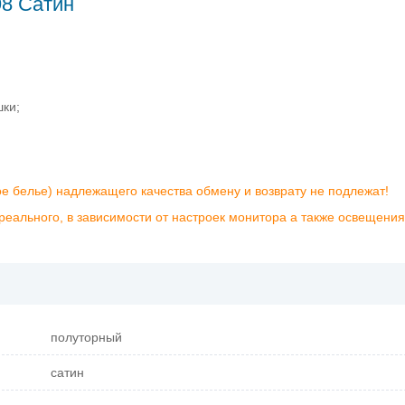
98 Сатин
шки;
ое белье) надлежащего качества обмену и возврату не подлежат!
реального, в зависимости от настроек монитора а также освещения
полуторный
сатин