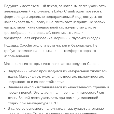
Подушка имеет съемный чехол, за которым легко ухаживать,
инновационный наполнитель Latex Crumb адаптируется к
форме лица и идеально подстраиваемый под контуры, не
накапливает пыль, влагу и не впитывает неприятные запахи,
натуральная ткань специальной структуры стимулирует
кровообращение и расслабление мышц лица и
предотвращает образование морщин и глубоких складок.
Подушка Caochu экологически чистая и безопасная. Не
требует времени на привыкание — комфорт с первого
использования.
Материалы из которых изготавливается подушка Caochu:
Внутренний чехол производится из натуральной хлопковой
ткани. Материал отличается плотностью, практичностью,
надежностью и износостойкостью.
Внешний чехол изготавливается из качественного стрейча и
прошит пеной. Это эластичная, прочная и износостойкая
ткань. За ней легко ухаживать при помощи машинной
стирки при температуре 30°С.
В качестве основного наполнителя выступают латексные
хлопья - Latex Crumb. Материал можно адаптировать