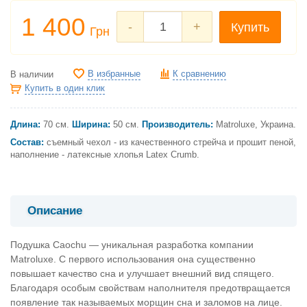
1 400
-
+
Купить
Грн
В избранные
К сравнению
В наличии
Купить в один клик
Длина:
70 см.
Ширина:
50 см.
Производитель:
Matroluxe, Украина.
Состав:
съемный чехол -
из качественного стрейча и прошит пеной
,
наполнение -
латексные хлопья
Latex Crumb
.
Описание
Подушка Caochu — уникальная разработка компании
Matroluxe. С первого использования она существенно
повышает качество сна и улучшает внешний вид спящего.
Благодаря особым свойствам наполнителя предотвращается
появление так называемых морщин сна и заломов на лице.