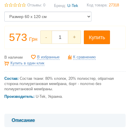
Отзывы: 0
U-Tek
Код товара:
27318
Бренд:
573
-
+
Купить
Грн
В избранные
К сравнению
В наличии
Купить в один клик
Состав:
Состав ткани: 80% хлопок, 20% полиэстер, обратная
сторона полиуретановая мембрана, борт - полотно без
полиуретановой мембраны.
Производитель:
U-Tek, Украина.
Описание