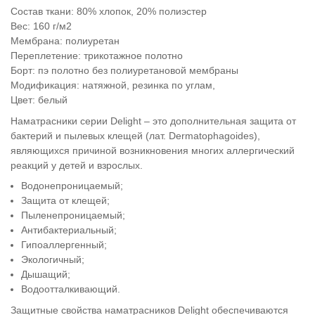
Состав ткани: 80% хлопок, 20% полиэстер
Вес: 160 г/м2
Мембрана: полиуретан
Переплетение: трикотажное полотно
Борт: пэ полотно без полиуретановой мембраны
Модификация: натяжной, резинка по углам,
Цвет: белый
Наматрасники серии Delight – это дополнительная защита от
бактерий и пылевых клещей (лат. Dermatophagoides),
являющихся причиной возникновения многих аллергический
реакций у детей и взрослых.
Водонепроницаемый;
Защита от клещей;
Пыленепроницаемый;
Антибактериальный;
Гипоаллергенный;
Экологичный;
Дышащий;
Водоотталкивающий.
Защитные свойства наматрасников Delight обеспечиваются