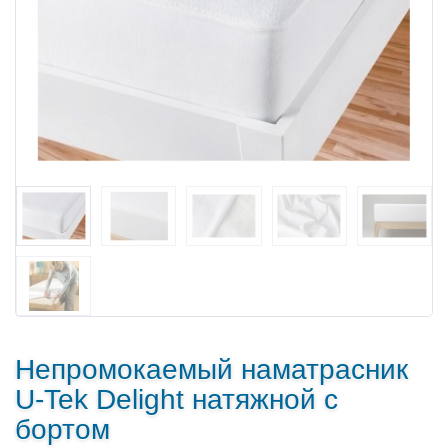
Непромокаемый наматрасник
U-Tek Delight натяжной с
бортом