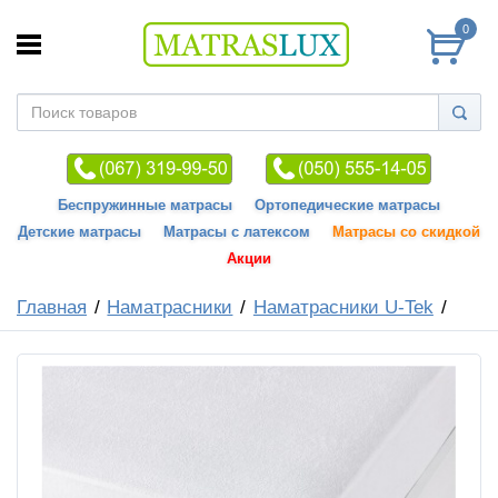
0
Беспружинные матрасы
Ортопедические матрасы
Детские матрасы
Матрасы с латексом
Матрасы со скидкой
Акции
Главная
Наматрасники
Наматрасники U-Tek