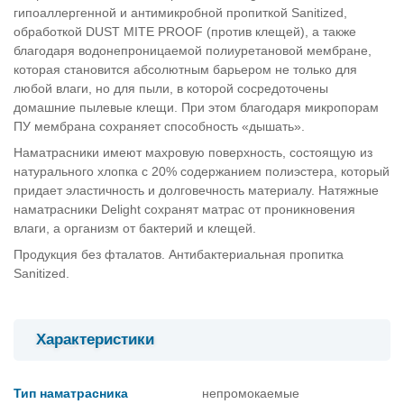
гипоаллергенной и антимикробной пропиткой Sanitized,
обработкой DUST MITE PROOF (против клещей), а также
благодаря водонепроницаемой полиуретановой мембране,
которая становится абсолютным барьером не только для
любой влаги, но для пыли, в которой сосредоточены
домашние пылевые клещи. При этом благодаря микропорам
ПУ мембрана сохраняет способность «дышать».
Наматрасники имеют махровую поверхность, состоящую из
натурального хлопка с 20% содержанием полиэстера, который
придает эластичность и долговечность материалу. Натяжные
наматрасники Delight сохранят матрас от проникновения
влаги, а организм от бактерий и клещей.
Продукция без фталатов. Антибактериальная пропитка
Sanitized.
Характеристики
Тип наматрасника
непромокаемые