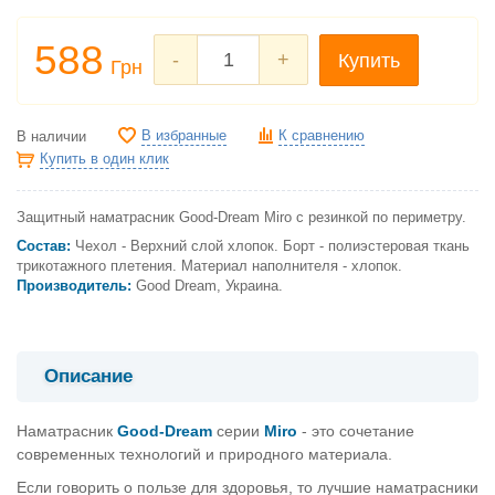
588
-
+
Купить
Грн
В избранные
К сравнению
В наличии
Купить в один клик
Защитный наматрасник Good-Dream
Miro
с резинкой по периметру
.
Состав:
Чехол - Верхний слой хлопок. Борт - полиэстеровая ткань
трикотажного плетения. Материал наполнителя - хлопок.
Производитель:
Good Dream, Украина.
Описание
Наматрасник
Good-Dream
серии
Miro
- это сочетание
современных технологий и природного материала.
Если говорить о пользе для здоровья, то лучшие наматрасники