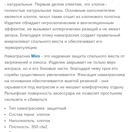
- натуральные. Первым делом отметим, что хлопок -
полностью натуральная ткань. Основным наполнителем
является хлопок, чехол также отшит из хлопкового полотна.
Изделие обладает гигроскопическим и вентиляционным
эффектом, не вызывает аллергических реакций и не имеет
запаха. Благодаря этому наматрасник создает правильный
микроклимат спального места и обеспечивает его
терморегуляцию.
Наматрасник
Miro
- это надежная защита спального места от
загрязнений и износа. Изделие закрывает не только верх
матраса, но и его боковые части, благодаря чему срок его
службы существенно увеличивается. Фиксация наматрасника
на основании обеспечивается вшитой резинкой - она
скрывается под матрасом и не мешает комфортному отдыху.
Рельефная поверхность аксессуара не позволит простыням
скользить и сбиваться.
Тип наматрасника: защитный
Состав ткани: хлопок
Наполнитель: хлопок
Плотность: 350 г/м2