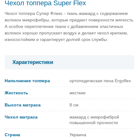
Чехол топпера Super Flex
Чехол топпера Супер Флекс - ткань жаккард с содержанием
волокон микрофибры, которые придают поверхности мягкость.
А особое переплетение ткани с добавлением эластичных
волокон хорошо пропускает воздух и делает чехол крепким,
износостойким и гарантирует долгий срок службы.
Характеристики
Наполнение топпера
ортопедическая пена Ergoflex
Жесткость
жесткие
Высота матраса
8 см
Чехол матраса
жаккард с микрофиброй
повышенной прочности
Страна
Украина