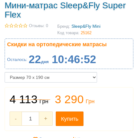
Мини-матрас Sleep&Fly Super
Flex
Отзывы: 0
Sleep&Fly Mini
Бренд:
Код товара:
25162
Скидки на ортопедические матрасы
22
10
46
51
Осталось
дня
4 113
3 290
Грн
Грн
-
+
Купить