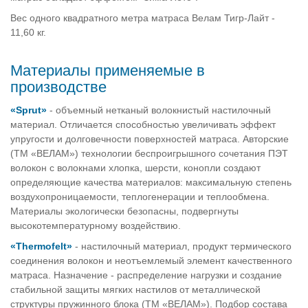
Вес одного квадратного метра матраса Велам Тигр-Лайт -
11,60 кг.
Материалы применяемые в
производстве
«Sprut»
- объемный нетканый волокнистый настилочный
материал. Отличается способностью увеличивать эффект
упругости и долговечности поверхностей матраса. Авторские
(ТМ «ВЕЛАМ») технологии беспроигрышного сочетания ПЭТ
волокон с волокнами хлопка, шерсти, конопли создают
определяющие качества материалов: максимальную степень
воздухопроницаемости, теплогенерации и теплообмена.
Материалы экологически безопасны, подвергнуты
высокотемпературному воздействию.
«Thermofelt»
- настилочный материал, продукт термического
соединения волокон и неотъемлемый элемент качественного
матраса. Назначение - распределение нагрузки и создание
стабильной защиты мягких настилов от металлической
структуры пружинного блока (ТМ «ВЕЛАМ»). Подбор состава