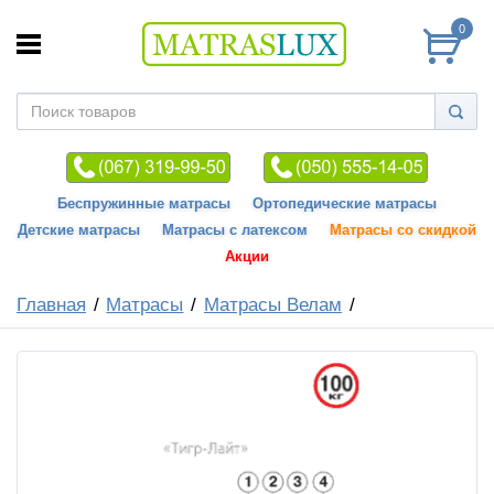
0
Беспружинные матрасы
Ортопедические матрасы
Детские матрасы
Матрасы с латексом
Матрасы со скидкой
Акции
Главная
Матрасы
Матрасы Велам