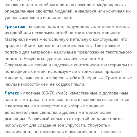
волокон и плотностей материалов позволяет моделировать
определенные свойства моделей, нивелируя или усиливая их
уровень жесткости и эластичность.
Трикотаж
- вязаное полотно, полученное сплетением петель
из одной или нескольких нитей на трикотажных машинах.
Материал имеет многослойную петельную конструкцию, что
придает объем, мягкость и несминаемость. Трикотажное
полотно для матрасов - наилучшее предложение текстильного
полотна. Рисунок создается различными нитями.
Современные легкие и надежные синтетические материалы из
полиэфирных нитей, используемые в трикотаже, придают
мягкость, пышность и эффект «взбитой перины». Трикотажные
чехлы износостойки и не создают пыли.
Латекс
- плотные (65-70 кг/м3), качественные и долговечные
настилы матраса. Латексные плиты в основном выполняются
с вертикальными отверстиями, которые придают
дополнительные свойства и делают материал более
дышащим. Различный диаметр отверстий по длине плиты
используют для создания зон упругости. Упругость и
эластичность, анатомичность и экологичность - основные