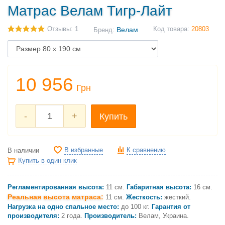
Матрас Велам Тигр-Лайт
Отзывы: 1
Велам
Код товара:
20803
Бренд:
10 956
Грн
-
+
Купить
В избранные
К сравнению
В наличии
Купить в один клик
Регламентированная высота:
11 см.
Габаритная высота:
16 см.
Реальная высота матраса:
11 см.
Жесткость:
жесткий.
Нагрузка на одно спальное место:
до 100 кг.
Гарантия от
производителя:
2 года.
Производитель:
Велам, Украина.