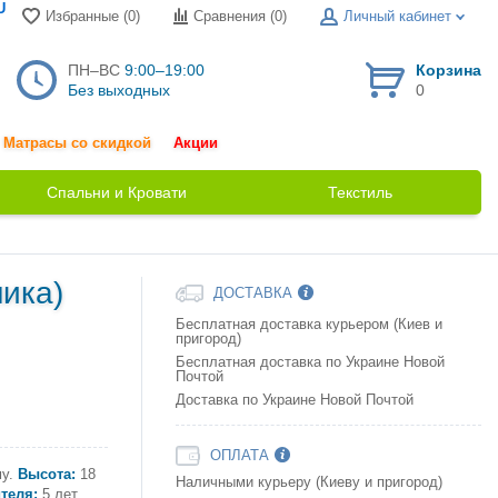
U
Избранные (0)
Сравнения (
0
)
Личный кабинет
ПН–ВС
9:00–19:00
Корзина
Без выходных
0
Матрасы со скидкой
Акции
Спальни и Кровати
Текстиль
ика)
ДОСТАВКА
Бесплатная доставка курьером (Киев и
пригород)
Бесплатная доставка по Украине Новой
Почтой
Доставка по Украине Новой Почтой
ОПЛАТА
у.
Высота:
18
Наличными курьеру (Киеву и пригород)
теля:
5 лет.