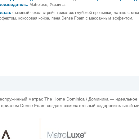
роизводитель:
Matroluxe, Украина.
остав:
съемный чехол стрейч-трикотаж глубокой прошивки, латекс с ма
ффектом, кокосовая койра, пена Dense Foam с массажным эффектом.
Беспружинный матрас The Home Dominica / Доминика — идеальное
атериалом Dense Foam создает замечательный оздоровительный ми