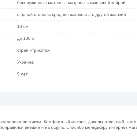
беспружинные матрасы, матрасы с кокосовой койрой
с одной стороны средняя жесткость, с другой жесткий
18 см
до 130 кг
стрейч-трикотаж
Украина
5 лет
м характеристикам. Комфортный матрас, довольно жесткий, как я 
е понравился внешне и на ощупь. Спасибо менеджеру интернет маг