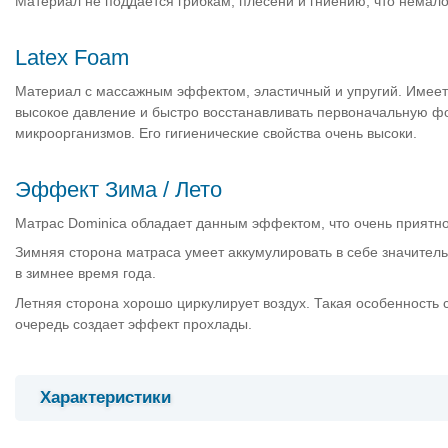
Материал не поддается грибкам, плесени и гниению, что немал
Latex Foam
Материал с массажным эффектом, эластичный и упругий. Имеет
высокое давление и быстро восстанавливать первоначальную фор
микроорганизмов. Его гигиенические свойства очень высоки.
Эффект Зима / Лето
Матрас Dominica обладает данным эффектом, что очень приятно
Зимняя сторона матраса умеет аккумулировать в себе значител
в зимнее время года.
Летняя сторона хорошо циркулирует воздух. Такая особенность 
очередь создает эффект прохлады.
Характеристики