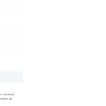
и хотела.
азина за