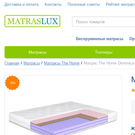
Доставка и оплата
Контакты
Полезные советы
Рейтинг матрас
Беспружинные матрасы
Ор
Матрасы
Топперы
Главная
Матрасы
Матрасы The Home
Матрас The Home Dominica
-5%
Ж
с