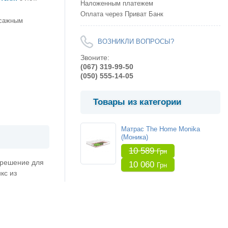
Наложенным платежем
Оплата через Приват Банк
ссажным
ВОЗНИКЛИ ВОПРОСЫ?
Звоните:
(067) 319-99-50
(050) 555-14-05
Товары из категории
Матрас The Home Monika
(Моника)
10 589
Грн
 решение для
10 060
Грн
кс из