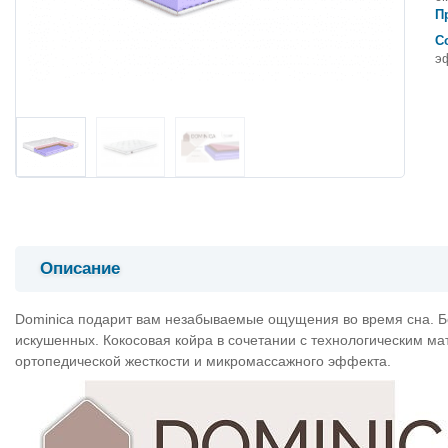
П
С
э
Описание
Dominica подарит вам незабываемые ощущения во время сна. 
искушенных. Кокосовая койра в сочетании с технологическим м
ортопедической жесткости и микромассажного эффекта.