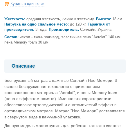
Купить в один клик
Жесткость:
средняя жесткость, ближе к жесткому.
Высота:
18 см.
Нагрузка на одно спальное место:
до 120 кг.
Гарантия от
производителя:
3 года.
Производитель:
Сонлайн, Украина.
Состав:
чехол - ткань жаккард, эластичная пена "Aerolat" 140 мм,
пена Memory foam 30 мм.
Описание
Беспружинный матрас с памятью Сонлайн Нео Мемори. В
основе беспружинная технология с применением
инновационного материала "Aerolat", и пены Memory foam
(пена с эффектом памяти). Именно эти характеристики
обеспечивают ортопедический и анатомический эффект в
ортопедическом матрасе. Матрас "Нео Мемори" доставляется
в свернутом виде в вакуумной упаковке.
Данную модель можно купить для ребенка, так как в составе