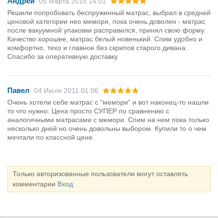
Андрей
05 Марта 2015 14:01
Решили попробовать беспружинный матрас, выбрал в средней
ценовой категории нео мемори, пока очень доволен - матрас
после вакуумной упаковки расправился, принял свою форму.
Качество хорошее, матрас белый новенький. Спим удобно и
комфортно, тихо и главное без скрипов старого дивана.
Спасибо за оперативную доставку
Павел
04 Июля 2011 01:06
Очень хотели себе матрас с "мемори" и вот наконец-то нашли
то что нужно. Цена просто СУПЕР по сравнению с
аналогичными матрасами с мемори. Спим на нем пока только
несколько дней но очень довольны выбором. Купили то о чем
мечтали по классной цене.
Только авторизованные пользователи могут оставлять
комментарии
Вход