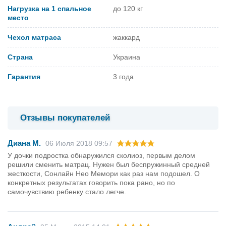
Нагрузка на 1 спальное
до 120 кг
место
Чехол матраса
жаккард
Страна
Украина
Гарантия
3 года
Отзывы покупателей
Диана М.
06 Июля 2018 09:57
У дочки подростка обнаружился сколиоз, первым делом
решили сменить матрац. Нужен был беспружинный средней
жесткости, Сонлайн Нео Мемори как раз нам подошел. О
конкретных результатах говорить пока рано, но по
самочувствию ребенку стало легче.