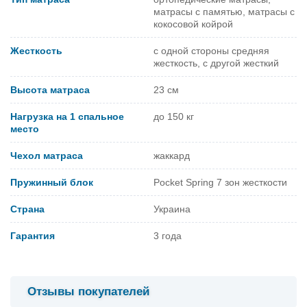
матрасы с памятью, матрасы с
кокосовой койрой
Жесткость
с одной стороны средняя
жесткость, с другой жесткий
Высота матраса
23 см
Нагрузка на 1 спальное
до 150 кг
место
Чехол матраса
жаккард
Пружинный блок
Pocket Spring 7 зон жесткости
Страна
Украина
Гарантия
3 года
Отзывы покупателей