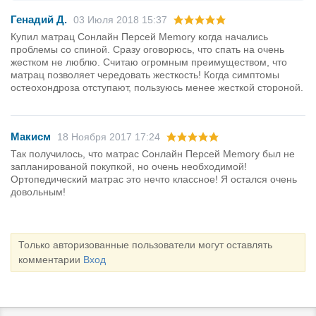
Генадий Д.
03 Июля 2018 15:37
Купил матрац Сонлайн Персей Memory когда начались
проблемы со спиной. Сразу оговорюсь, что спать на очень
жестком не люблю. Считаю огромным преимуществом, что
матрац позволяет чередовать жесткость! Когда симптомы
остеохондроза отступают, пользуюсь менее жесткой стороной.
Макисм
18 Ноября 2017 17:24
Так получилось, что матрас Сонлайн Персей Memory был не
запланированой покупкой, но очень необходимой!
Ортопедический матрас это нечто классное! Я остался очень
довольным!
Только авторизованные пользователи могут оставлять
комментарии
Вход