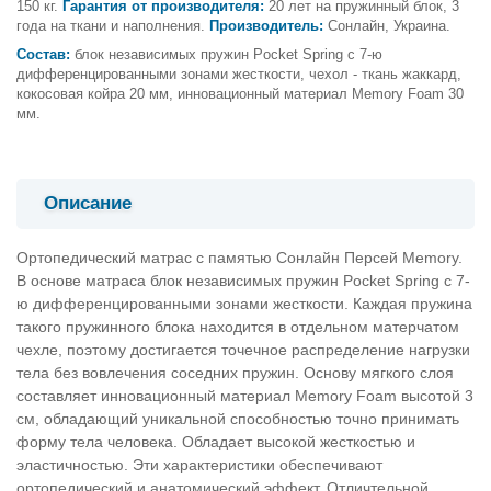
150 кг.
Гарантия от производителя:
20 лет на пружинный блок, 3
года на ткани и наполнения.
Производитель:
Сонлайн, Украина.
Состав:
блок независимых пружин Pocket Spring с 7-ю
дифференцированными зонами жесткости, чехол - ткань жаккард,
кокосовая койра 20 мм, инновационный материал Memory Foam 30
мм.
Описание
Ортопедический матрас с памятью Сонлайн Персей Memory.
В основе матраса блок независимых пружин Pocket Spring с 7-
ю дифференцированными зонами жесткости. Каждая пружина
такого пружинного блока находится в отдельном матерчатом
чехле, поэтому достигается точечное распределение нагрузки
тела без вовлечения соседних пружин. Основу мягкого слоя
составляет инновационный материал Memory Foam высотой 3
см, обладающий уникальной способностью точно принимать
форму тела человека. Обладает высокой жесткостью и
эластичностью. Эти характеристики обеспечивают
ортопедический и анатомический эффект. Отличтельной