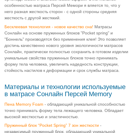
особенностью матраса Персей Мемори я вляется то, что у
него разная жесткость сторон - с одной стороны средняя
жесткость с другой жестккий.
Бесклеевая технология - новое качество сна!
Матрасы
Сонлайн на основе пружинных блоков "Pocket spring" и
"Боннель" производятся без применения клея! Это позволяет
достичь качественно нового уровня экологичности матрасов
Сонлайн, практически полностью сохранить в готовом изделии
уникальные свойства пружинных блоков точно принимать
форму тела человека, увеличить надедность конструкции,
стойкость настилов к деформации и срок службы матраса.
Материалы и технологии используемые
в матрасе Сонлайн Персей Memory
Пена Memory Foam
- обладающий уникальной способностью
точно принимать форму тела лежащего человека. Обладает
высокой жесткостью и эластичностью.
Пружинный блок “Pocket Spring” 7 зон жесткости
-
независимый пружинный блок, обладающий уникальной