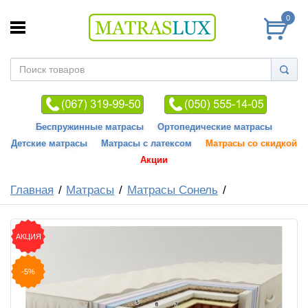
0
Беспружинные матрасы
Ортопедические матрасы
Детские матрасы
Матрасы с латексом
Матрасы со скидкой
Акции
Главная
Матрасы
Матрасы Сонель
АКЦИЯ
-5%