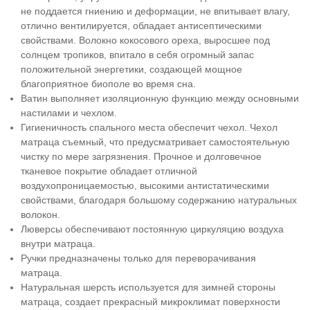
не поддается гниению и деформации, не впитывает влагу,
отлично вентилируется, обладает антисептическими
свойствами. Волокно кокосового ореха, выросшее под
солнцем тропиков, впитало в себя огромный запас
положительной энергетики, создающей мощное
благоприятное биополе во время сна.
Ватин выполняет изоляционную функцию между основными
настилами и чехлом.
Гигиеничность спального места обеспечит чехол. Чехол
матраца съемный, что предусматривает самостоятельную
чистку по мере загрязнения. Прочное и долговечное
тканевое покрытие обладает отличной
воздухопроницаемостью, высокими антистатическими
свойствами, благодаря большому содержанию натуральных
волокон.
Люверсы обеспечивают постоянную циркуляцию воздуха
внутри матраца.
Ручки предназначены только для переворачивания
матраца.
Натуральная шерсть используется для зимней стороны
матраца, создает прекрасный микроклимат поверхности