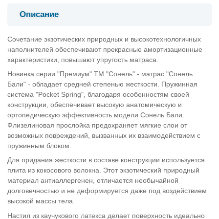
Описание
Сочетание экзотических природных и высокотехнологичных
наполнителей обеспечивают прекрасные амортизационные
характеристики, повышают упругость матраса.
Новинка серии "Премиум" ТМ "Сонель" - матрас "Сонель
Бали" - обладает средней степенью жесткости. Пружинная
система "Pocket Spring", благодаря особенностям своей
конструкции, обеспечивает высокую анатомическую и
ортопедическую эффективность модели Сонель Бали.
Флизелиновая прослойка предохраняет мягкие слои от
возможных повреждений, вызванных их взаимодействием с
пружинным блоком.
Для придания жесткости в составе конструкции используется
плита из кокосового волокна. Этот экзотический природный
материал антиаллергенен, отличается необычайной
долговечностью и не деформируется даже под воздействием
высокой массы тела.
Настил из каучукового латекса делает поверхность идеально