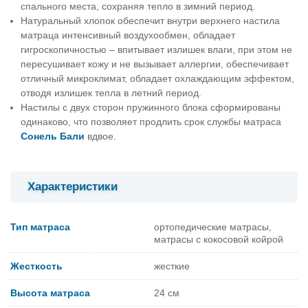
спального места, сохраняя тепло в зимний период.
Натуральный хлопок обеспечит внутри верхнего настила
матраца интенсивный воздухообмен, обладает
гигроскопичностью – впитывает излишек влаги, при этом не
пересушивает кожу и не вызывает аллергии, обеспечивает
отличный микроклимат, обладает охлаждающим эффектом,
отводя излишек тепла в летний период.
Настилы с двух сторон пружинного блока сформированы
одинаково, что позволяет продлить срок службы матраcа
Сонель Бали
вдвое.
Характеристики
Тип матраса
ортопедические матрасы,
матрасы с кокосовой койрой
Жесткость
жесткие
Высота матраса
24 см