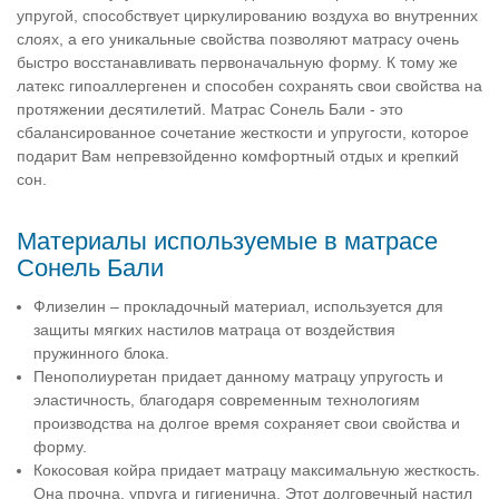
упругой, способствует циркулированию воздуха во внутренних
слоях, а его уникальные свойства позволяют матрасу очень
быстро восстанавливать первоначальную форму. К тому же
латекс гипоаллергенен и способен сохранять свои свойства на
протяжении десятилетий. Матрас Сонель Бали - это
сбалансированное сочетание жесткости и упругости, которое
подарит Вам непревзойденно комфортный отдых и крепкий
сон.
Материалы используемые в матрасе
Сонель Бали
Флизелин – прокладочный материал, используется для
защиты мягких настилов матраца от воздействия
пружинного блока.
Пенополиуретан придает данному матрацу упругость и
эластичность, благодаря современным технологиям
производства на долгое время сохраняет свои свойства и
форму.
Кокосовая койра придает матрацу максимальную жесткость.
Она прочна, упруга и гигиенична. Этот долговечный настил