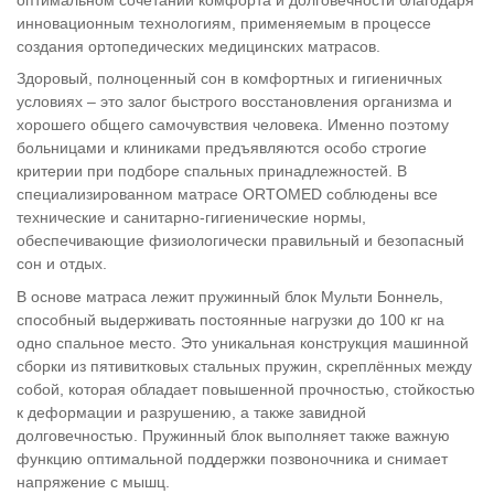
инновационным технологиям, применяемым в процессе
создания ортопедических медицинских матрасов.
Здоровый, полноценный сон в комфортных и гигиеничных
условиях – это залог быстрого восстановления организма и
хорошего общего самочувствия человека. Именно поэтому
больницами и клиниками предъявляются особо строгие
критерии при подборе спальных принадлежностей. В
специализированном матрасе ORTOMED соблюдены все
технические и санитарно-гигиенические нормы,
обеспечивающие физиологически правильный и безопасный
сон и отдых.
В основе матраса лежит пружинный блок Мульти Боннель,
способный выдерживать постоянные нагрузки до 100 кг на
одно спальное место. Это уникальная конструкция машинной
сборки из пятивитковых стальных пружин, скреплённых между
собой, которая обладает повышенной прочностью, стойкостью
к деформации и разрушению, а также завидной
долговечностью. Пружинный блок выполняет также важную
функцию оптимальной поддержки позвоночника и снимает
напряжение с мышц.