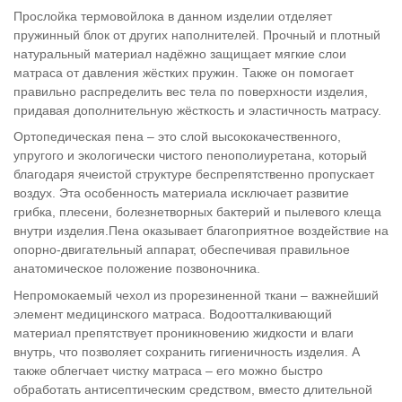
Прослойка термовойлока в данном изделии отделяет
пружинный блок от других наполнителей. Прочный и плотный
натуральный материал надёжно защищает мягкие слои
матраса от давления жёстких пружин. Также он помогает
правильно распределить вес тела по поверхности изделия,
придавая дополнительную жёсткость и эластичность матрасу.
Ортопедическая пена – это слой высококачественного,
упругого и экологически чистого пенополиуретана, который
благодаря ячеистой структуре беспрепятственно пропускает
воздух. Эта особенность материала исключает развитие
грибка, плесени, болезнетворных бактерий и пылевого клеща
внутри изделия.Пена оказывает благоприятное воздействие на
опорно-двигательный аппарат, обеспечивая правильное
анатомическое положение позвоночника.
Непромокаемый чехол из прорезиненной ткани – важнейший
элемент медицинского матраса. Водоотталкивающий
материал препятствует проникновению жидкости и влаги
внутрь, что позволяет сохранить гигиеничность изделия. А
также облегчает чистку матраса – его можно быстро
обработать антисептическим средством, вместо длительной