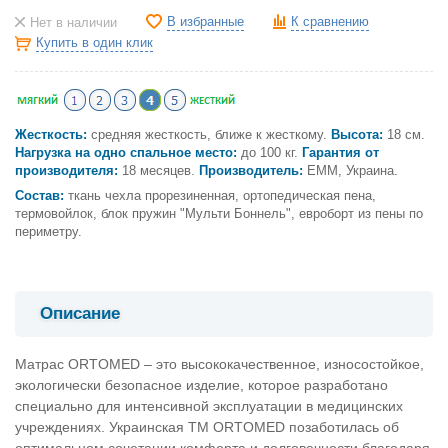
В избранные
К сравнению
Нет в наличии
Купить в один клик
Жесткость:
средняя жесткость, ближе к жесткому.
Высота:
18 см.
Нагрузка на одно спальное место:
до 100 кг.
Гарантия от
производителя:
18 месяцев.
Производитель:
ЕММ, Украина.
Состав:
ткань чехла прорезиненная, ортопедическая пена,
термовойлок, блок пружин "Мульти Боннель", евроборт из пены по
периметру.
Описание
Матрас ORTOMED – это высококачественное, износостойкое,
экологически безопасное изделие, которое разработано
специально для интенсивной эксплуатации в медицинских
учреждениях. Украинская ТМ ORTOMED позаботилась об
оптимальном сочетании комфорта и долговечности благодаря