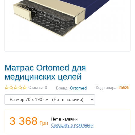
Матраc Ortomed для
медицинских целей
Отзывы: 0
Ortomed
Код товара:
25628
Бренд:
3 368
Нет в наличии
Грн
Сообщить о появлении