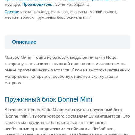
месяцев.
Производитель:
Come-For
, Украина.
Состав:
чехол: жаккард, синтепон, спанбонд, мягкий войлок,
жесткий войлок, пружинный блок Боннель mini
Описание
Матрас Мини – одна из базовых моделей линейки Notte,
которая уже отличилась высокой прочностью и качеством на
рынке ортопедических матрасов. Слои из высококачественных
материалов, которые способствуют долгой эксплуатации
матраса.
Пружинный блок Bonnel Mini
В основе матраса Notte Мини спользуется пружинный блок
"Bonnel mini", высота которого составляет 10 сантиметров. Это
зависимый пружинный блок который не отличается
особенными ортопедическими свойствами. Любой вес,
который давит на одну пружину, задействует всю конструкцию.