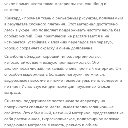
чехле применяются такие материалы как, спанбонд и
синтепон.
Жаккард - прочная ткань с рельефным рисунком, получаемым
в результате сложного плетения. Этот материал достаточно
легок в уходе, что позволяет поддерживать чистоту чехла без
особых усилий. Она практически не растягивается и не
истирается, устойчива к влиянию перепадов температур,
хорошо сохраняет окраску и очень долговечна.
Спанбонд обладает хорошей гипоаллергенностью,
износостойкостью и воздухопроницаемостью. Это
экологически чистый, нетканый, очень прочный материал. Он
способен выдерживать большие нагрузки, не мнется,
выдерживает высокие и низкие температуры, не плесневеет и
не гниет. Используется для изоляции пружинных блоков
матраса.
Синтепон поддерживает постоянную температуру на
поверхности спального места, имеет теплоизоляционные
свойства. Это объемный, нетканый материал, представляет из
себя распушенное, гигроскопическое, полиэфирное волокно,
придающее матрасам мягкость, рельеф и объем.